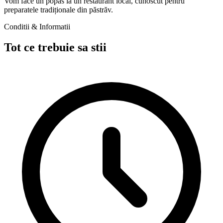
Vom face un popas la un restaurant local, cunoscut pentru
preparatele tradiționale din păstrăv.
Conditii & Informatii
Tot ce trebuie sa stii