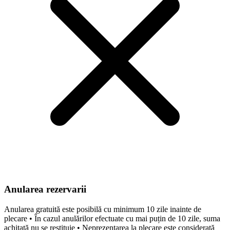
Anularea rezervarii
Anularea gratuită este posibilă cu minimum 10 zile inainte de
plecare • În cazul anulărilor efectuate cu mai puțin de 10 zile, suma
achitată nu se restituie • Neprezentarea la plecare este considerată