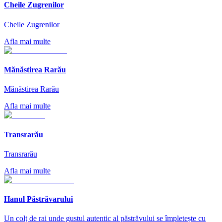
Cheile Zugrenilor
Cheile Zugrenilor
Afla mai multe
Mănăstirea Rarău
Mănăstirea Rarău
Afla mai multe
Transrarău
Transrarău
Afla mai multe
Hanul Păstrăvarului
Un colț de rai unde gustul autentic al păstrăvului se împletește cu