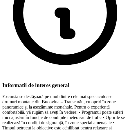
Informatii de interes general
Excursia se desfășoară pe unul dintre cele mai spectaculoase
drumuri montane din Bucovina – Transrarău, cu opriri în zone
panoramice și la așezăminte monahale. Pentru o experiență
confortabilă, vă rugăm să aveți în vedere: • Programul poate suferi
mici ajustări în funcție de condițiile meteo sau de trafic • Opririle se
realizează în condiții de siguranță, în zone special amenajate •
Timpul petrecut la obiective este echilibrat pentru relaxare și