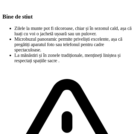
Bine de stiut
Zilele la munte pot fi răcoroase, chiar și în sezonul cald, așa că
luați cu voi o jachetă ușoară sau un pulover.
Microbuzul panoramic permite priveliști excelente, așa că
pregătiți aparatul foto sau telefonul pentru cadre
spectaculoase.
La mănăstiri și în zonele tradiționale, mențineți liniștea și
respectați spațiile sacre .