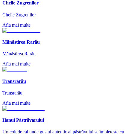
Cheile Zugrenilor
Cheile Zugrenilor
Afla mai multe
Mănăstirea Rarău
Mănăstirea Rarău
Afla mai multe
Transrarău
Transrarău
Afla mai multe
Hanul Păstrăvarului
Un colț de rai unde gustul autentic al păstrăvului se împletește cu