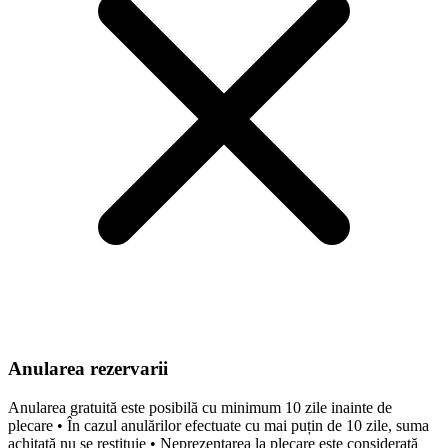
Anularea rezervarii
Anularea gratuită este posibilă cu minimum 10 zile inainte de
plecare • În cazul anulărilor efectuate cu mai puțin de 10 zile, suma
achitată nu se restituie • Neprezentarea la plecare este considerată