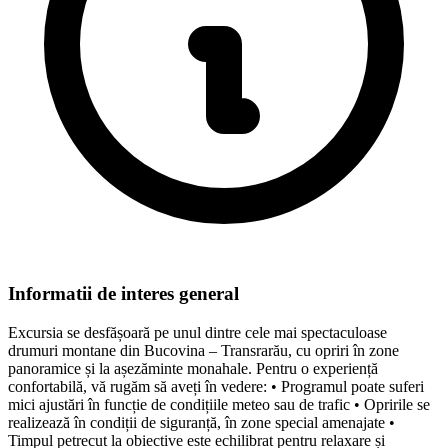
Informatii de interes general
Excursia se desfășoară pe unul dintre cele mai spectaculoase
drumuri montane din Bucovina – Transrarău, cu opriri în zone
panoramice și la așezăminte monahale. Pentru o experiență
confortabilă, vă rugăm să aveți în vedere: • Programul poate suferi
mici ajustări în funcție de condițiile meteo sau de trafic • Opririle se
realizează în condiții de siguranță, în zone special amenajate •
Timpul petrecut la obiective este echilibrat pentru relaxare și