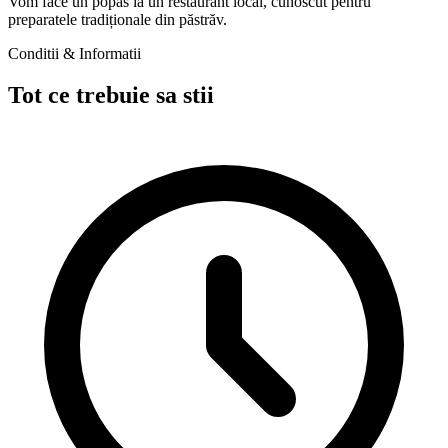
Vom face un popas la un restaurant local, cunoscut pentru
preparatele tradiționale din păstrăv.
Conditii & Informatii
Tot ce trebuie sa stii