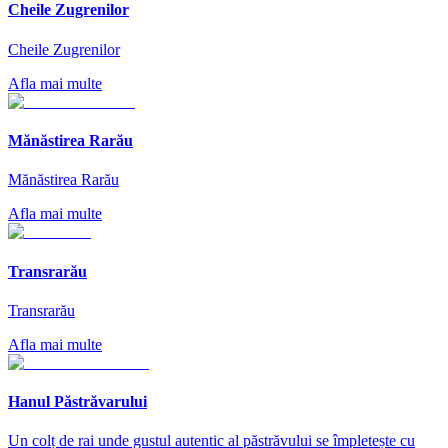
Cheile Zugrenilor
Cheile Zugrenilor
Afla mai multe
Mănăstirea Rarău
Mănăstirea Rarău
Afla mai multe
Transrarău
Transrarău
Afla mai multe
Hanul Păstrăvarului
Un colț de rai unde gustul autentic al păstrăvului se împletește cu