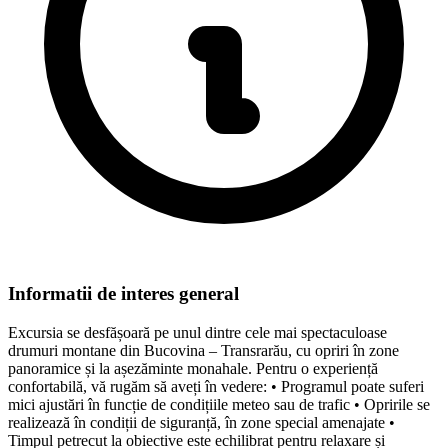
Informatii de interes general
Excursia se desfășoară pe unul dintre cele mai spectaculoase
drumuri montane din Bucovina – Transrarău, cu opriri în zone
panoramice și la așezăminte monahale. Pentru o experiență
confortabilă, vă rugăm să aveți în vedere: • Programul poate suferi
mici ajustări în funcție de condițiile meteo sau de trafic • Opririle se
realizează în condiții de siguranță, în zone special amenajate •
Timpul petrecut la obiective este echilibrat pentru relaxare și