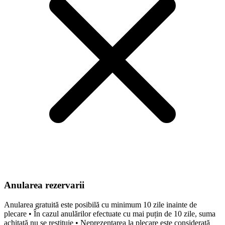
Anularea rezervarii
Anularea gratuită este posibilă cu minimum 10 zile inainte de
plecare • În cazul anulărilor efectuate cu mai puțin de 10 zile, suma
achitată nu se restituie • Neprezentarea la plecare este considerată