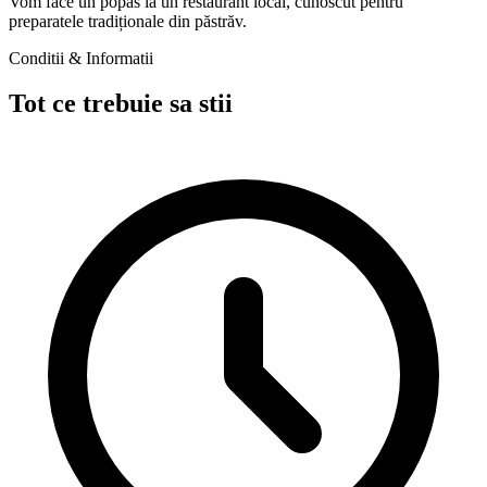
Vom face un popas la un restaurant local, cunoscut pentru
preparatele tradiționale din păstrăv.
Conditii & Informatii
Tot ce trebuie sa stii