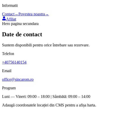
Informatii
Contact
→
Povestea noastra
→
Afiliat
Hero pagina secundara
Date de contact
Suntem disponibili pentru orice întrebare sau rezervare.
Telefon
+40756140154
Email
office@sincarom.ro
Program
Luni — Vineri: 09:00 – 18:00 | Sâmbătă: 09:00 – 14:00
Adaugă coordonatele locației din CMS pentru a afișa harta.