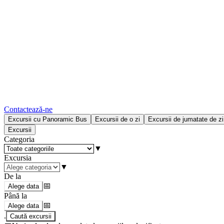
Contactează-ne
Excursii cu Panoramic Bus
Excursii de o zi
Excursii de jumatate de zi
Excursii
Categoria
▼
Excursia
▼
De la
📅
Alege data
Până la
📅
Alege data
.
Caută excursii