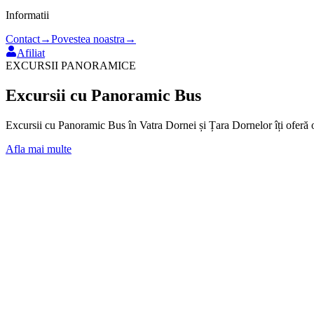
Informatii
Contact
→
Povestea noastra
→
Afiliat
EXCURSII PANORAMICE
Excursii cu Panoramic Bus
Excursii cu Panoramic Bus în Vatra Dornei și Țara Dornelor îți oferă 
Afla mai multe