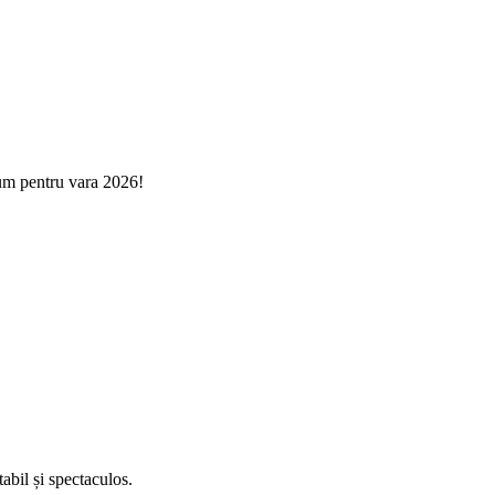
um pentru vara 2026!
abil și spectaculos.