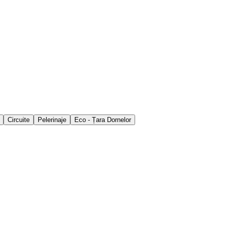
Circuite
Pelerinaje
Eco - Țara Dornelor