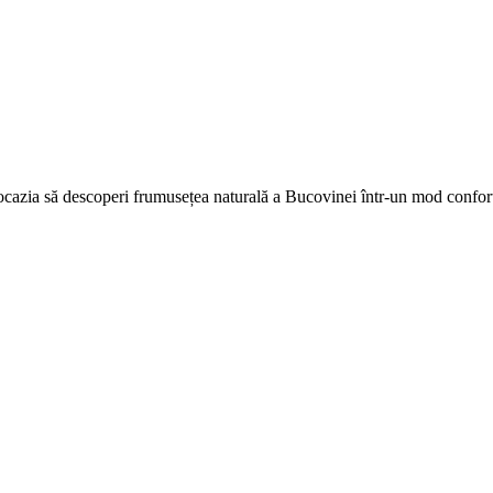
ocazia să descoperi frumusețea naturală a Bucovinei într-un mod confort