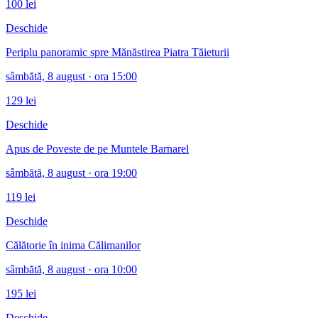
100
lei
Deschide
Periplu panoramic spre Mănăstirea Piatra Tăieturii
sâmbătă, 8 august
· ora 15:00
129
lei
Deschide
Apus de Poveste de pe Muntele Barnarel
sâmbătă, 8 august
· ora 19:00
119
lei
Deschide
Călătorie în inima Călimanilor
sâmbătă, 8 august
· ora 10:00
195
lei
Deschide