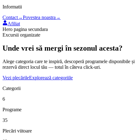
Informatii
Contact
→
Povestea noastra
→
Afiliat
Hero pagina secundara
Excursii organizate
Unde vrei să mergi
în sezonul acesta?
Alege categoria care te inspiră, descoperă programele disponibile și
rezervă direct locul tău — totul în câteva click-uri.
Vezi plecările
Explorează categoriile
Categorii
6
Programe
35
Plecări viitoare