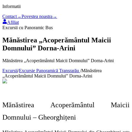
Informatii
Contact
→
Povestea noastra
→
Afiliat
Excursii cu Panoramic Bus
Mănăstirea „Acoperământul Maicii
Domnului” Dorna-Arini
Mănăstirea „Acoperământul Maicii Domnului” Dorna-Arini
Excursii
/
Excursie Panoramică Transrarău
/
Mănăstirea
„Acoperământul Maicii Domnului” Dorna-Arini
Mănăstirea Acoperământul Maicii
Domnului – Gheorghițeni