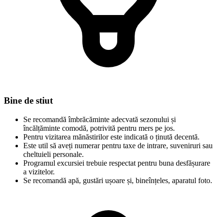
Bine de stiut
Se recomandă îmbrăcăminte adecvată sezonului și
încălțăminte comodă, potrivită pentru mers pe jos.
Pentru vizitarea mănăstirilor este indicată o ținută decentă.
Este util să aveți numerar pentru taxe de intrare, suveniruri sau
cheltuieli personale.
Programul excursiei trebuie respectat pentru buna desfășurare
a vizitelor.
Se recomandă apă, gustări ușoare și, bineînțeles, aparatul foto.