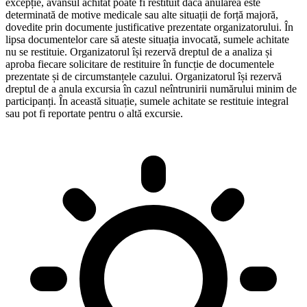
excepție, avansul achitat poate fi restituit dacă anularea este
determinată de motive medicale sau alte situații de forță majoră,
dovedite prin documente justificative prezentate organizatorului. În
lipsa documentelor care să ateste situația invocată, sumele achitate
nu se restituie. Organizatorul își rezervă dreptul de a analiza și
aproba fiecare solicitare de restituire în funcție de documentele
prezentate și de circumstanțele cazului. Organizatorul își rezervă
dreptul de a anula excursia în cazul neîntrunirii numărului minim de
participanți. În această situație, sumele achitate se restituie integral
sau pot fi reportate pentru o altă excursie.