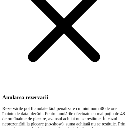
Anularea rezervarii
Rezervările pot fi anulate fără penalizare cu minimum 48 de ore
înainte de data plecării. Pentru anulările efectuate cu mai puțin de 48
de ore înainte de plecare, avansul achitat nu se restituie. În cazul
neprezentării la plecare (no-show), suma achitată nu se restituie. Prin