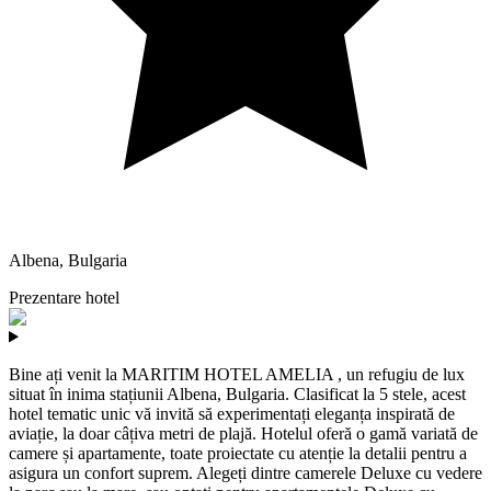
Albena
,
Bulgaria
Prezentare hotel
Bine ați venit la MARITIM HOTEL AMELIA , un refugiu de lux
situat în inima stațiunii Albena, Bulgaria. Clasificat la 5 stele, acest
hotel tematic unic vă invită să experimentați eleganța inspirată de
aviație, la doar câțiva metri de plajă. Hotelul oferă o gamă variată de
camere și apartamente, toate proiectate cu atenție la detalii pentru a
asigura un confort suprem. Alegeți dintre camerele Deluxe cu vedere