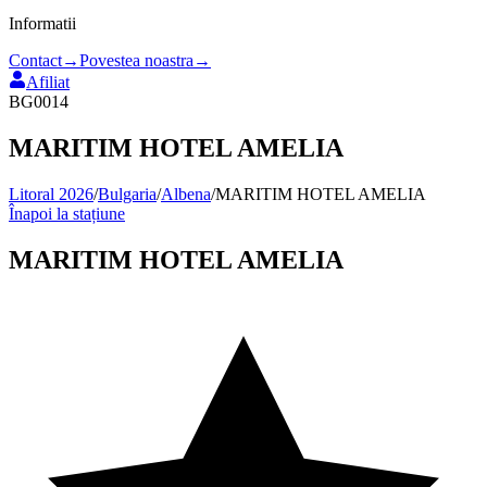
Informatii
Contact
→
Povestea noastra
→
Afiliat
BG0014
MARITIM HOTEL AMELIA
Litoral 2026
/
Bulgaria
/
Albena
/
MARITIM HOTEL AMELIA
Înapoi la stațiune
MARITIM HOTEL AMELIA