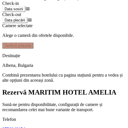
Check-in
📅
Data sosirii
Check-out
📅
Data plecării
Camere selectate
Alege o cameră din ofertele disponibile.
Verifică prețurile
Destinație
Albena
,
Bulgaria
Combină prezentarea hotelului cu pagina stațiunii pentru a vedea și
alte opțiuni din aceeași zonă.
Rezervă MARITIM HOTEL AMELIA
Sună-ne pentru disponibilitate, configurații de camere și
recomandarea celei mai bune variante de transport.
Telefon