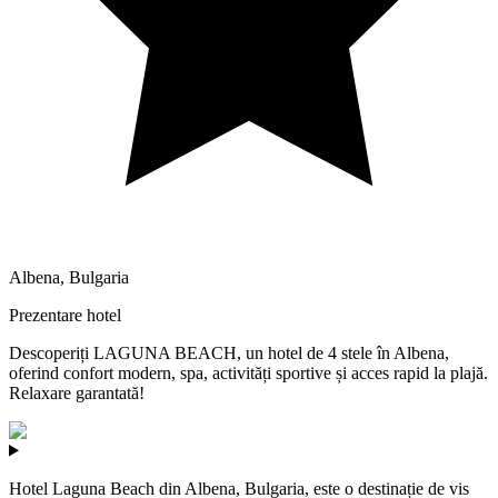
Albena
,
Bulgaria
Prezentare hotel
Descoperiți LAGUNA BEACH, un hotel de 4 stele în Albena,
oferind confort modern, spa, activități sportive și acces rapid la plajă.
Relaxare garantată!
Hotel Laguna Beach din Albena, Bulgaria, este o destinație de vis