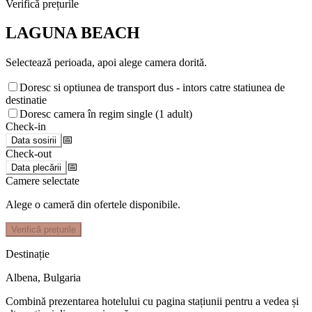
Verifică prețurile
LAGUNA BEACH
Selectează perioada, apoi alege camera dorită.
Doresc si optiunea de transport dus - intors catre statiunea de
destinatie
Doresc camera în regim single (1 adult)
Check-in
📅
Data sosirii
Check-out
📅
Data plecării
Camere selectate
Alege o cameră din ofertele disponibile.
Verifică prețurile
Destinație
Albena
,
Bulgaria
Combină prezentarea hotelului cu pagina stațiunii pentru a vedea și