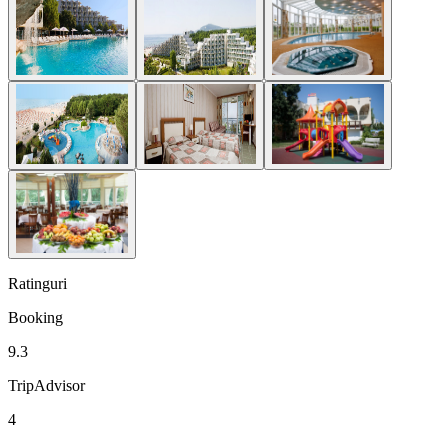
Ratinguri
Booking
9.3
TripAdvisor
4