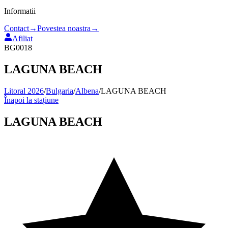
Informatii
Contact
→
Povestea noastra
→
Afiliat
BG0018
LAGUNA BEACH
Litoral 2026
/
Bulgaria
/
Albena
/
LAGUNA BEACH
Înapoi la stațiune
LAGUNA BEACH