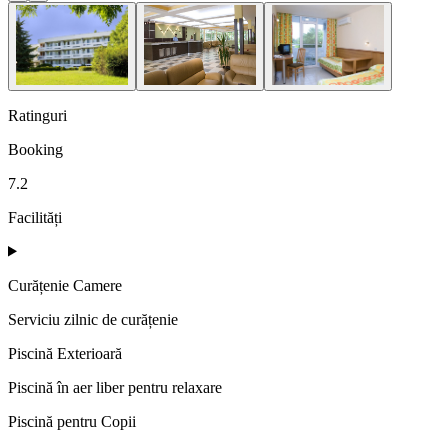
Ratinguri
Booking
7.2
Facilități
Curățenie Camere
Serviciu zilnic de curățenie
Piscină Exterioară
Piscină în aer liber pentru relaxare
Piscină pentru Copii