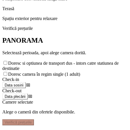
Terasă
Spațiu exterior pentru relaxare
Verifică prețurile
PANORAMA
Selectează perioada, apoi alege camera dorită.
Doresc si optiunea de transport dus - intors catre statiunea de
destinatie
Doresc camera în regim single (1 adult)
Check-in
📅
Data sosirii
Check-out
📅
Data plecării
Camere selectate
Alege o cameră din ofertele disponibile.
Verifică prețurile