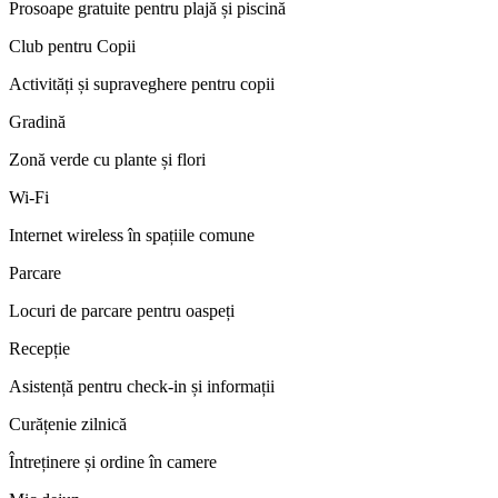
Prosoape gratuite pentru plajă și piscină
Club pentru Copii
Activități și supraveghere pentru copii
Gradină
Zonă verde cu plante și flori
Wi-Fi
Internet wireless în spațiile comune
Parcare
Locuri de parcare pentru oaspeți
Recepție
Asistență pentru check-in și informații
Curățenie zilnică
Întreținere și ordine în camere