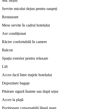
Mic dejun
Servire micului dejun pentru oaspeți
Restaurant
Mese servite în cadrul hotelului
Aer condiționat
Răcire confortabilă în camere
Balcon
Spațiu exterior pentru relaxare
Lift
Acces facil între etajele hotelului
Depozitare bagaje
Păstrare sigură înainte sau după sejur
Acces la plajă
Poziționare convenabilă lângă mare