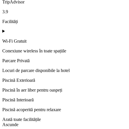
TripAdvisor
3.9
Facilități
Wi-Fi Gratuit
Conexiune wireless în toate spațiile
Parcare Privată
Locuri de parcare disponibile la hotel
Piscină Exterioară
Piscină în aer liber pentru oaspeți
Piscină Interioară
Piscină acoperită pentru relaxare
Arată toate facilitățile
Ascunde