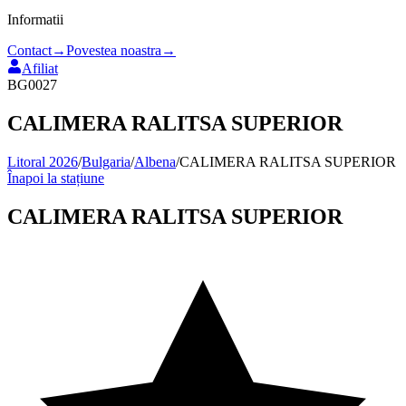
Informatii
Contact
→
Povestea noastra
→
Afiliat
BG0027
CALIMERA RALITSA SUPERIOR
Litoral 2026
/
Bulgaria
/
Albena
/
CALIMERA RALITSA SUPERIOR
Înapoi la stațiune
CALIMERA RALITSA SUPERIOR