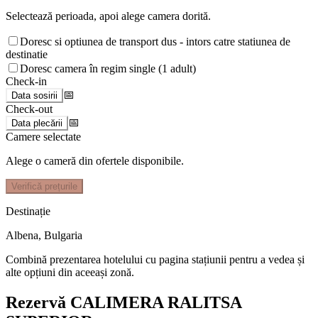
Selectează perioada, apoi alege camera dorită.
Doresc si optiunea de transport dus - intors catre statiunea de
destinatie
Doresc camera în regim single (1 adult)
Check-in
📅
Data sosirii
Check-out
📅
Data plecării
Camere selectate
Alege o cameră din ofertele disponibile.
Verifică prețurile
Destinație
Albena
,
Bulgaria
Combină prezentarea hotelului cu pagina stațiunii pentru a vedea și
alte opțiuni din aceeași zonă.
Rezervă CALIMERA RALITSA