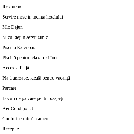
Restaurant
Servire mese în incinta hotelului
Mic Dejun
Micul dejun servit zilnic
Piscină Exterioară
Piscină pentru relaxare și înot
Acces la Plajă
Plajă aproape, ideală pentru vacanță
Parcare
Locuri de parcare pentru oaspeți
Aer Condiționat
Confort termic în camere
Recepție