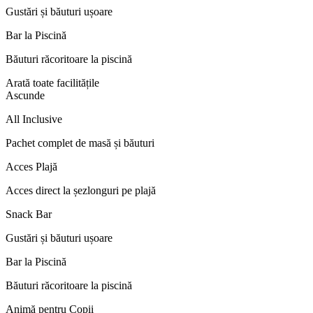
Gustări și băuturi ușoare
Bar la Piscină
Băuturi răcoritoare la piscină
Arată toate facilitățile
Ascunde
All Inclusive
Pachet complet de masă și băuturi
Acces Plajă
Acces direct la șezlonguri pe plajă
Snack Bar
Gustări și băuturi ușoare
Bar la Piscină
Băuturi răcoritoare la piscină
Animă pentru Copii