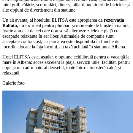
mini golf, călărie, scufundări, fitness, biliard, închirieri de biciclete și
alte opțiuni de divertisment din stațiune.
Un alt avantaj al hotelului ELITSA este apropierea de
rezervația
Baltata
, un loc ideal pentru plimbări și momente de liniște în natură,
foarte apreciat de cei care doresc să alterneze zilele de plajă cu
escapade relaxante în aer liber. Animalele de companie sunt
acceptate contra cost, iar parcarea este disponibilă în funcție de
locurile alocate la fața locului, cu taxă achitată în stațiunea Albena.
Hotel ELITSA este, așadar, o opțiune echilibrată pentru o vacanță la
mare în Albena: acces excelent la plajă, servicii utile, facilități pentru
copii și un cadru natural deosebit, toate într-o atmosferă caldă și
relaxantă.
Galerie foto