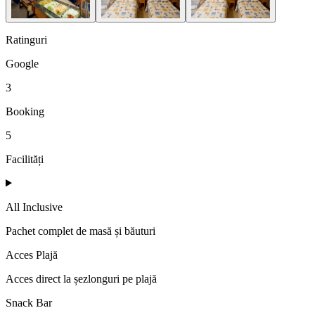
Ratinguri
Google
3
Booking
5
Facilități
All Inclusive
Pachet complet de masă și băuturi
Acces Plajă
Acces direct la șezlonguri pe plajă
Snack Bar