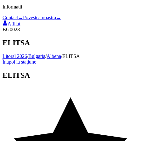
Informatii
Contact
→
Povestea noastra
→
Afiliat
BG0028
ELITSA
Litoral 2026
/
Bulgaria
/
Albena
/
ELITSA
Înapoi la stațiune
ELITSA