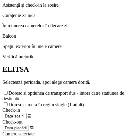
Asistență și check-in la sosire
Curățenie Zilnică
Întreținerea camerelor în fiecare zi
Balcon
Spațiu exterior în unele camere
Verifică prețurile
ELITSA
Selectează perioada, apoi alege camera dorită.
Doresc si optiunea de transport dus - intors catre statiunea de
destinatie
Doresc camera în regim single (1 adult)
Check-in
📅
Data sosirii
Check-out
📅
Data plecării
Camere selectate