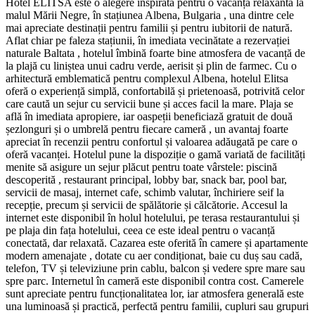
Hotel ELITSA este o alegere inspirată pentru o vacanță relaxantă la
malul Mării Negre, în stațiunea Albena, Bulgaria , una dintre cele
mai apreciate destinații pentru familii și pentru iubitorii de natură.
Aflat chiar pe faleza stațiunii, în imediata vecinătate a rezervației
naturale Baltata , hotelul îmbină foarte bine atmosfera de vacanță de
la plajă cu liniștea unui cadru verde, aerisit și plin de farmec. Cu o
arhitectură emblematică pentru complexul Albena, hotelul Elitsa
oferă o experiență simplă, confortabilă și prietenoasă, potrivită celor
care caută un sejur cu servicii bune și acces facil la mare. Plaja se
află în imediata apropiere, iar oaspeții beneficiază gratuit de două
șezlonguri și o umbrelă pentru fiecare cameră , un avantaj foarte
apreciat în recenzii pentru confortul și valoarea adăugată pe care o
oferă vacanței. Hotelul pune la dispoziție o gamă variată de facilități
menite să asigure un sejur plăcut pentru toate vârstele: piscină
descoperită , restaurant principal, lobby bar, snack bar, pool bar,
servicii de masaj, internet cafe, schimb valutar, închiriere seif la
recepție, precum și servicii de spălătorie și călcătorie. Accesul la
internet este disponibil în holul hotelului, pe terasa restaurantului și
pe plaja din fața hotelului, ceea ce este ideal pentru o vacanță
conectată, dar relaxată. Cazarea este oferită în camere și apartamente
modern amenajate , dotate cu aer condiționat, baie cu duș sau cadă,
telefon, TV și televiziune prin cablu, balcon și vedere spre mare sau
spre parc. Internetul în cameră este disponibil contra cost. Camerele
sunt apreciate pentru funcționalitatea lor, iar atmosfera generală este
una luminoasă și practică, perfectă pentru familii, cupluri sau grupuri