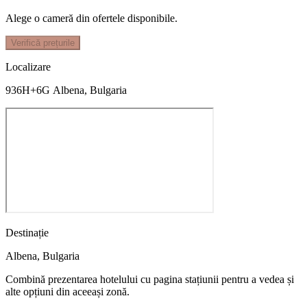
Alege o cameră din ofertele disponibile.
Verifică prețurile
Localizare
936H+6G Аlbena, Bulgaria
Destinație
Albena
,
Bulgaria
Combină prezentarea hotelului cu pagina stațiunii pentru a vedea și
alte opțiuni din aceeași zonă.