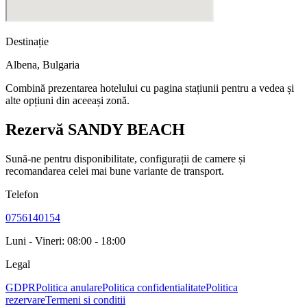
Destinație
Albena
,
Bulgaria
Combină prezentarea hotelului cu pagina stațiunii pentru a vedea și
alte opțiuni din aceeași zonă.
Rezervă SANDY BEACH
Sună-ne pentru disponibilitate, configurații de camere și
recomandarea celei mai bune variante de transport.
Telefon
0756140154
Luni - Vineri: 08:00 - 18:00
Legal
GDPR
Politica anulare
Politica confidentialitate
Politica
rezervare
Termeni si conditii