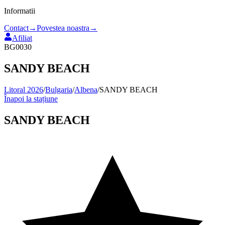
Informatii
Contact
→
Povestea noastra
→
Afiliat
BG0030
SANDY BEACH
Litoral 2026
/
Bulgaria
/
Albena
/
SANDY BEACH
Înapoi la stațiune
SANDY BEACH