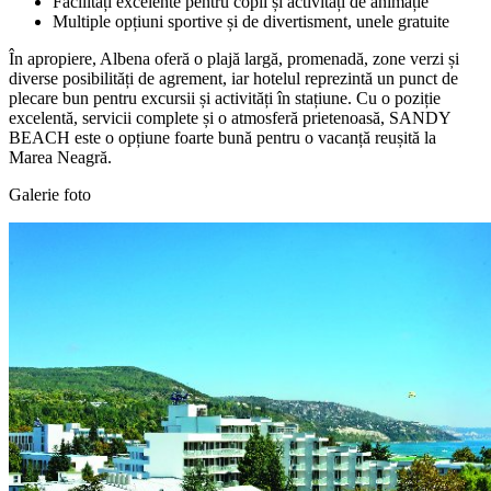
Facilități excelente pentru copii și activități de animație
Multiple opțiuni sportive și de divertisment, unele gratuite
În apropiere, Albena oferă o plajă largă, promenadă, zone verzi și
diverse posibilități de agrement, iar hotelul reprezintă un punct de
plecare bun pentru excursii și activități în stațiune. Cu o poziție
excelentă, servicii complete și o atmosferă prietenoasă, SANDY
BEACH este o opțiune foarte bună pentru o vacanță reușită la
Marea Neagră.
Galerie foto