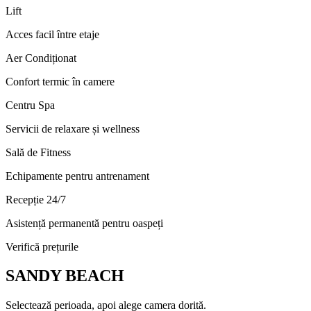
Lift
Acces facil între etaje
Aer Condiționat
Confort termic în camere
Centru Spa
Servicii de relaxare și wellness
Sală de Fitness
Echipamente pentru antrenament
Recepție 24/7
Asistență permanentă pentru oaspeți
Verifică prețurile
SANDY BEACH
Selectează perioada, apoi alege camera dorită.