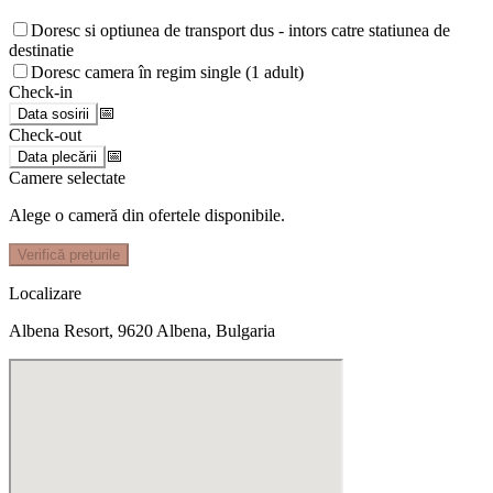
Doresc si optiunea de transport dus - intors catre statiunea de
destinatie
Doresc camera în regim single (1 adult)
Check-in
📅
Data sosirii
Check-out
📅
Data plecării
Camere selectate
Alege o cameră din ofertele disponibile.
Verifică prețurile
Localizare
Albena Resort, 9620 Albena, Bulgaria