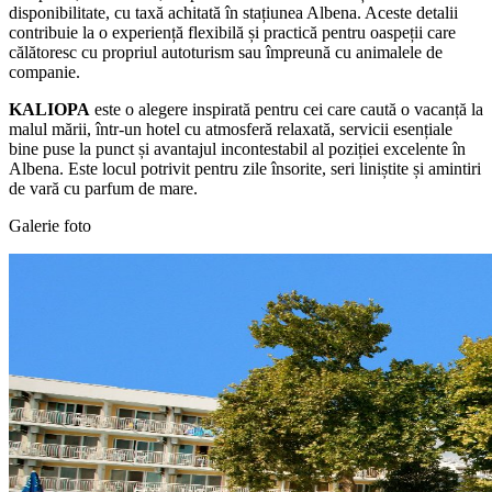
disponibilitate, cu taxă achitată în stațiunea Albena. Aceste detalii
contribuie la o experiență flexibilă și practică pentru oaspeții care
călătoresc cu propriul autoturism sau împreună cu animalele de
companie.
KALIOPA
este o alegere inspirată pentru cei care caută o vacanță la
malul mării, într-un hotel cu atmosferă relaxată, servicii esențiale
bine puse la punct și avantajul incontestabil al poziției excelente în
Albena. Este locul potrivit pentru zile însorite, seri liniștite și amintiri
de vară cu parfum de mare.
Galerie foto