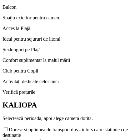
Balcon
Spațiu exterior pentru camere
Acces la Plajă
Ideal pentru sejururi de litoral
Șezlonguri pe Plajă
Confort suplimentar la malul mării
Club pentru Copii
Activități dedicate celor mici
Verifică prețurile
KALIOPA
Selectează perioada, apoi alege camera dorită.
Doresc si optiunea de transport dus - intors catre statiunea de
destinatie