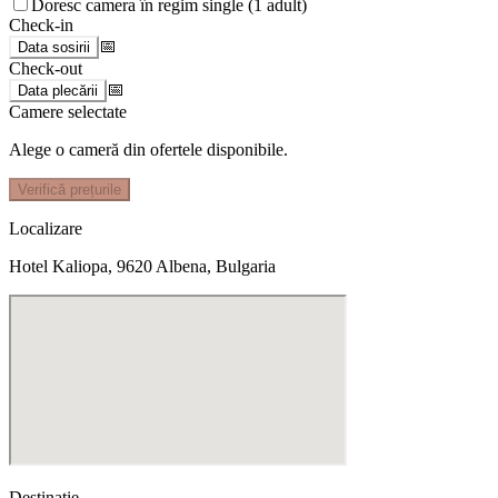
Doresc camera în regim single (1 adult)
Check-in
📅
Data sosirii
Check-out
📅
Data plecării
Camere selectate
Alege o cameră din ofertele disponibile.
Verifică prețurile
Localizare
Hotel Kaliopa, 9620 Albena, Bulgaria
Destinație