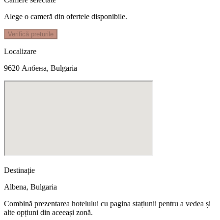
Alege o cameră din ofertele disponibile.
Verifică prețurile
Localizare
9620 Албена, Bulgaria
Destinație
Albena
,
Bulgaria
Combină prezentarea hotelului cu pagina stațiunii pentru a vedea și
alte opțiuni din aceeași zonă.