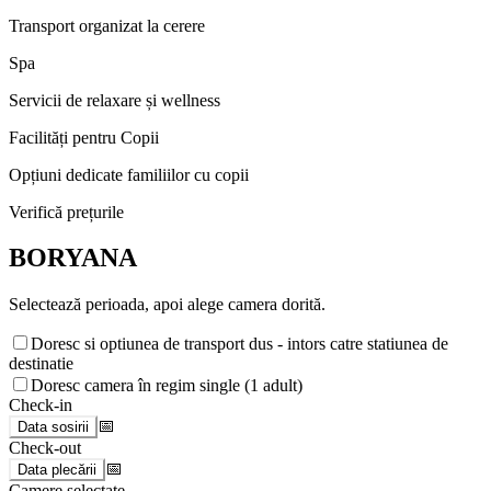
Transport organizat la cerere
Spa
Servicii de relaxare și wellness
Facilități pentru Copii
Opțiuni dedicate familiilor cu copii
Verifică prețurile
BORYANA
Selectează perioada, apoi alege camera dorită.
Doresc si optiunea de transport dus - intors catre statiunea de
destinatie
Doresc camera în regim single (1 adult)
Check-in
📅
Data sosirii
Check-out
📅
Data plecării
Camere selectate