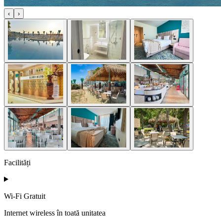
‹
›
Facilități
Wi‑Fi Gratuit
Internet wireless în toată unitatea