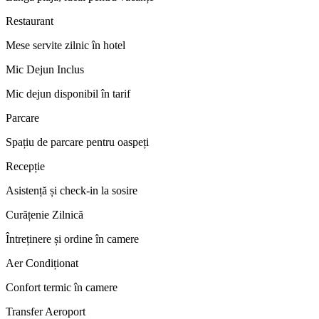
Restaurant
Mese servite zilnic în hotel
Mic Dejun Inclus
Mic dejun disponibil în tarif
Parcare
Spațiu de parcare pentru oaspeți
Recepție
Asistență și check-in la sosire
Curățenie Zilnică
Întreținere și ordine în camere
Aer Condiționat
Confort termic în camere
Transfer Aeroport