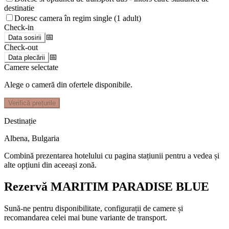
destinatie
Doresc camera în regim single (1 adult)
Check-in
📅
Data sosirii
Check-out
📅
Data plecării
Camere selectate
Alege o cameră din ofertele disponibile.
Verifică prețurile
Destinație
Albena
,
Bulgaria
Combină prezentarea hotelului cu pagina stațiunii pentru a vedea și
alte opțiuni din aceeași zonă.
Rezervă MARITIM PARADISE BLUE
Sună-ne pentru disponibilitate, configurații de camere și
recomandarea celei mai bune variante de transport.