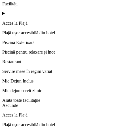
Facilități
Acces la Plajă
Plajă ușor accesibilă din hotel
Piscină Exterioară
Piscină pentru relaxare și înot
Restaurant
Servire mese în regim variat
Mic Dejun Inclus
Mic dejun servit zilnic
Arată toate facilitățile
Ascunde
Acces la Plajă
Plajă ușor accesibilă din hotel