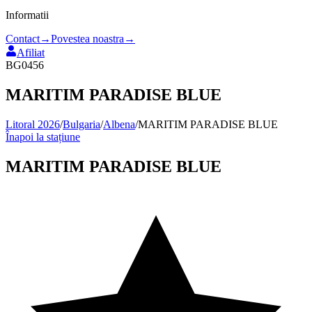
Informatii
Contact
→
Povestea noastra
→
Afiliat
BG0456
MARITIM PARADISE BLUE
Litoral 2026
/
Bulgaria
/
Albena
/
MARITIM PARADISE BLUE
Înapoi la stațiune
MARITIM PARADISE BLUE