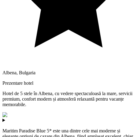
Albena
,
Bulgaria
Prezentare hotel
Hotel de 5 stele în Albena, cu vedere spectaculoasă la mare, servicii
premium, confort modern și atmosferă relaxantă pentru vacanțe
memorabile.
Maritim Paradise Blue 5* este una dintre cele mai moderne și
elegante opțiuni de cazare din Albena, fiind amplasat excelent, chiar