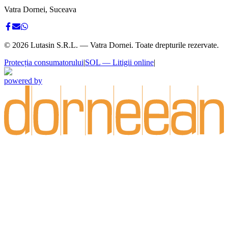
Vatra Dornei, Suceava
©
2026
Lutasin S.R.L. — Vatra Dornei. Toate drepturile rezervate.
Protecția consumatorului
|
SOL — Litigii online
|
powered by