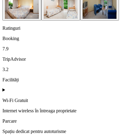
Ratinguri
Booking
7.9
TripAdvisor
3.2
Facilități
Wi-Fi Gratuit
Internet wireless în întreaga proprietate
Parcare
Spațiu dedicat pentru autoturisme