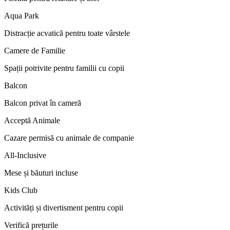
Aqua Park
Distracție acvatică pentru toate vârstele
Camere de Familie
Spații potrivite pentru familii cu copii
Balcon
Balcon privat în cameră
Acceptă Animale
Cazare permisă cu animale de companie
All-Inclusive
Mese și băuturi incluse
Kids Club
Activități și divertisment pentru copii
Verifică prețurile