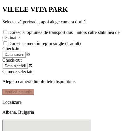
VILELE VITA PARK
Selectează perioada, apoi alege camera dorită.
Doresc si optiunea de transport dus - intors catre statiunea de
destinatie
Doresc camera în regim single (1 adult)
Check-in
📅
Data sosirii
Check-out
📅
Data plecării
Camere selectate
Alege o cameră din ofertele disponibile.
Verifică prețurile
Localizare
Albena, Bulgaria