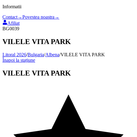
Informatii
Contact
→
Povestea noastra
→
Afiliat
BG0039
VILELE VITA PARK
Litoral 2026
/
Bulgaria
/
Albena
/
VILELE VITA PARK
Înapoi la stațiune
VILELE VITA PARK