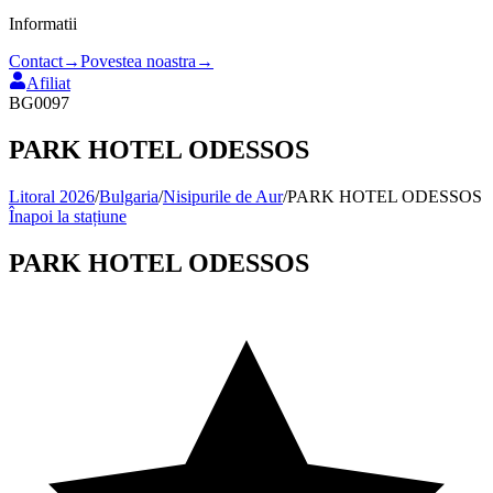
Informatii
Contact
→
Povestea noastra
→
Afiliat
BG0097
PARK HOTEL ODESSOS
Litoral 2026
/
Bulgaria
/
Nisipurile de Aur
/
PARK HOTEL ODESSOS
Înapoi la stațiune
PARK HOTEL ODESSOS