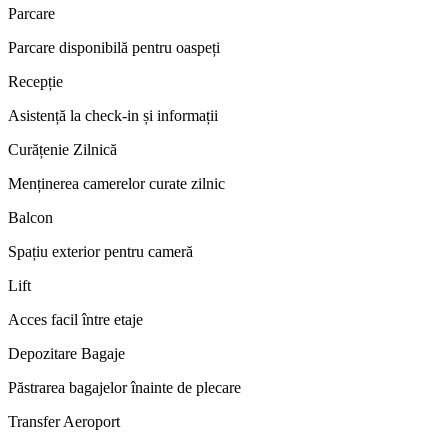
Parcare
Parcare disponibilă pentru oaspeți
Recepție
Asistență la check-in și informații
Curățenie Zilnică
Menținerea camerelor curate zilnic
Balcon
Spațiu exterior pentru cameră
Lift
Acces facil între etaje
Depozitare Bagaje
Păstrarea bagajelor înainte de plecare
Transfer Aeroport