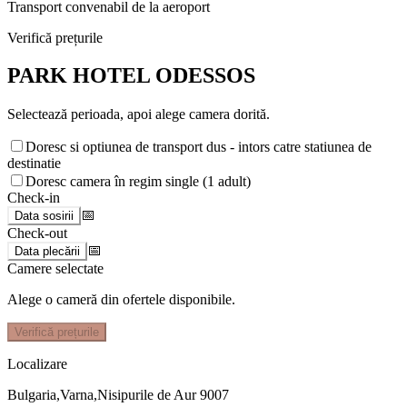
Transport convenabil de la aeroport
Verifică prețurile
PARK HOTEL ODESSOS
Selectează perioada, apoi alege camera dorită.
Doresc si optiunea de transport dus - intors catre statiunea de
destinatie
Doresc camera în regim single (1 adult)
Check-in
📅
Data sosirii
Check-out
📅
Data plecării
Camere selectate
Alege o cameră din ofertele disponibile.
Verifică prețurile
Localizare
Bulgaria,Varna,Nisipurile de Aur 9007