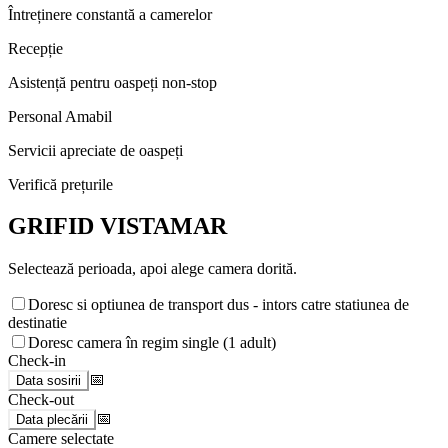
Întreținere constantă a camerelor
Recepție
Asistență pentru oaspeți non-stop
Personal Amabil
Servicii apreciate de oaspeți
Verifică prețurile
GRIFID VISTAMAR
Selectează perioada, apoi alege camera dorită.
Doresc si optiunea de transport dus - intors catre statiunea de
destinatie
Doresc camera în regim single (1 adult)
Check-in
📅
Data sosirii
Check-out
📅
Data plecării
Camere selectate