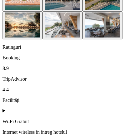
Ratinguri
Booking
8.9
TripAdvisor
4.4
Facilități
Wi‑Fi Gratuit
Internet wireless în întreg hotelul