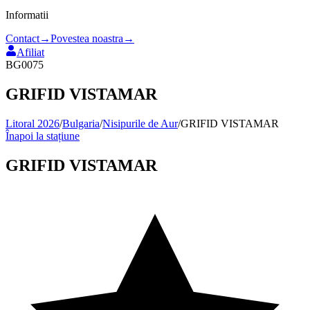
Informatii
Contact
→
Povestea noastra
→
Afiliat
BG0075
GRIFID VISTAMAR
Litoral 2026
/
Bulgaria
/
Nisipurile de Aur
/
GRIFID VISTAMAR
Înapoi la stațiune
GRIFID VISTAMAR