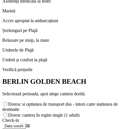
Asistență medicală la hotel
Marină
Acces apropiat la ambarcațiuni
Șezlonguri pe Plajă
Relaxare pe nisip, la mare
Umbrele de Plajă
Umbră și confort la plajă
Verifică prețurile
BERLIN GOLDEN BEACH
Selectează perioada, apoi alege camera dorită.
Doresc si optiunea de transport dus - intors catre statiunea de
destinatie
Doresc camera în regim single (1 adult)
Check-in
📅
Data sosirii