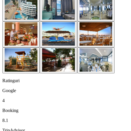
Ratinguri
Google
4
Booking
8.1
TripAdvisor