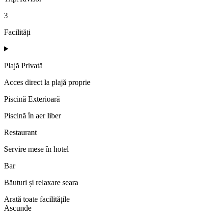
3
Facilități
Plajă Privată
Acces direct la plajă proprie
Piscină Exterioară
Piscină în aer liber
Restaurant
Servire mese în hotel
Bar
Băuturi și relaxare seara
Arată toate facilitățile
Ascunde