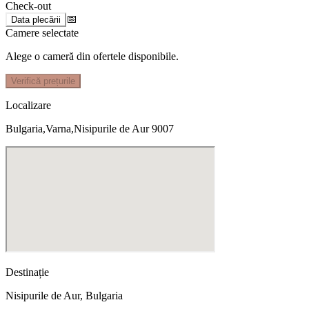
Check-out
📅
Data plecării
Camere selectate
Alege o cameră din ofertele disponibile.
Verifică prețurile
Localizare
Bulgaria,Varna,Nisipurile de Aur 9007
Destinație
Nisipurile de Aur
,
Bulgaria