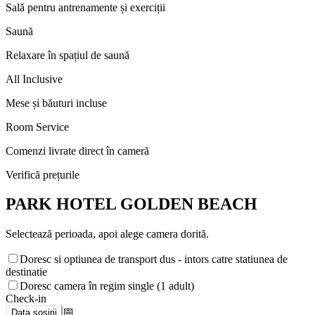
Sală pentru antrenamente și exerciții
Saună
Relaxare în spațiul de saună
All Inclusive
Mese și băuturi incluse
Room Service
Comenzi livrate direct în cameră
Verifică prețurile
PARK HOTEL GOLDEN BEACH
Selectează perioada, apoi alege camera dorită.
Doresc si optiunea de transport dus - intors catre statiunea de
destinatie
Doresc camera în regim single (1 adult)
Check-in
📅
Data sosirii