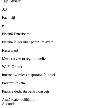
TripAdvisor
3.3
Facilități
Piscină Exterioară
Piscină în aer liber pentru relaxare
Restaurant
Mese servite în regim hotelier
Wi-Fi Gratuit
Internet wireless disponibil în hotel
Parcare Privată
Parcare dedicată pentru oaspeți
Arată toate facilitățile
Ascunde