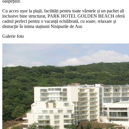
oaspeților.
Cu acces ușor la plajă, facilități pentru toate vârstele și un pachet all
inclusive bine structurat, PARK HOTEL GOLDEN BEACH oferă
cadrul perfect pentru o vacanță echilibrată, cu soare, relaxare și
distracție în inima stațiunii Nisipurile de Aur.
Galerie foto