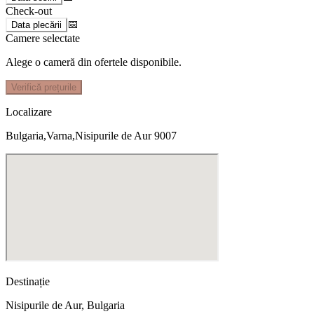
Check-out
📅
Data plecării
Camere selectate
Alege o cameră din ofertele disponibile.
Verifică prețurile
Localizare
Bulgaria,Varna,Nisipurile de Aur 9007
Destinație
Nisipurile de Aur
,
Bulgaria