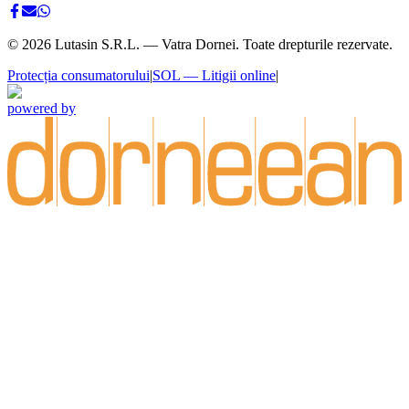
©
2026
Lutasin S.R.L. — Vatra Dornei. Toate drepturile rezervate.
Protecția consumatorului
|
SOL — Litigii online
|
powered by