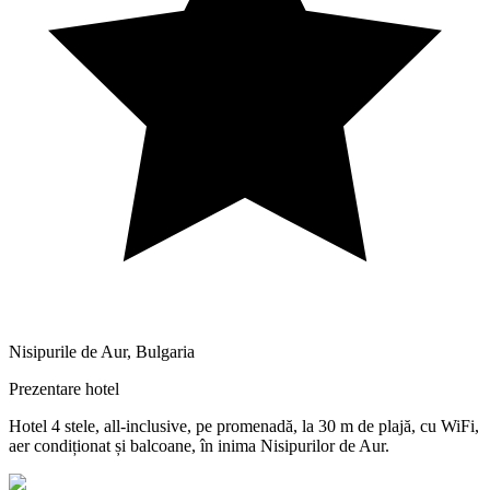
Nisipurile de Aur
,
Bulgaria
Prezentare hotel
Hotel 4 stele, all-inclusive, pe promenadă, la 30 m de plajă, cu WiFi,
aer condiționat și balcoane, în inima Nisipurilor de Aur.