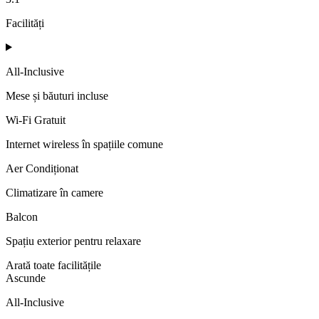
Facilități
All-Inclusive
Mese și băuturi incluse
Wi-Fi Gratuit
Internet wireless în spațiile comune
Aer Condiționat
Climatizare în camere
Balcon
Spațiu exterior pentru relaxare
Arată toate facilitățile
Ascunde
All-Inclusive