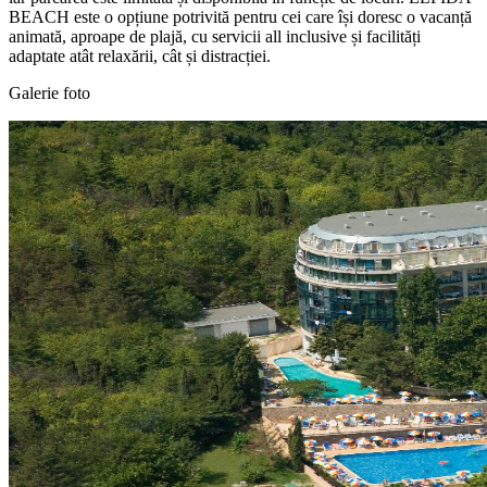
BEACH este o opțiune potrivită pentru cei care își doresc o vacanță
animată, aproape de plajă, cu servicii all inclusive și facilități
adaptate atât relaxării, cât și distracției.
Galerie foto