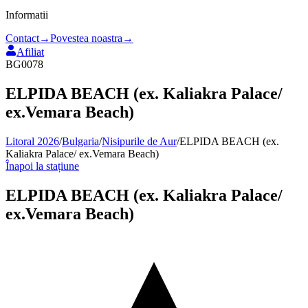
Informatii
Contact
→
Povestea noastra
→
Afiliat
BG0078
ELPIDA BEACH (ex. Kaliakra Palace/
ex.Vemara Beach)
Litoral 2026
/
Bulgaria
/
Nisipurile de Aur
/
ELPIDA BEACH (ex.
Kaliakra Palace/ ex.Vemara Beach)
Înapoi la stațiune
ELPIDA BEACH (ex. Kaliakra Palace/
ex.Vemara Beach)