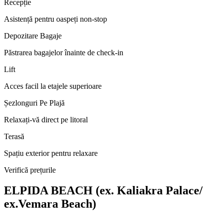
Recepție
Asistență pentru oaspeți non-stop
Depozitare Bagaje
Păstrarea bagajelor înainte de check-in
Lift
Acces facil la etajele superioare
Șezlonguri Pe Plajă
Relaxați-vă direct pe litoral
Terasă
Spațiu exterior pentru relaxare
Verifică prețurile
ELPIDA BEACH (ex. Kaliakra Palace/
ex.Vemara Beach)