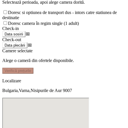
Selectează perioada, apoi alege camera dorită.
Doresc si optiunea de transport dus - intors catre statiunea de
destinatie
Doresc camera în regim single (1 adult)
Check-in
📅
Data sosirii
Check-out
📅
Data plecării
Camere selectate
Alege o cameră din ofertele disponibile.
Verifică prețurile
Localizare
Bulgaria,Varna,Nisipurile de Aur 9007