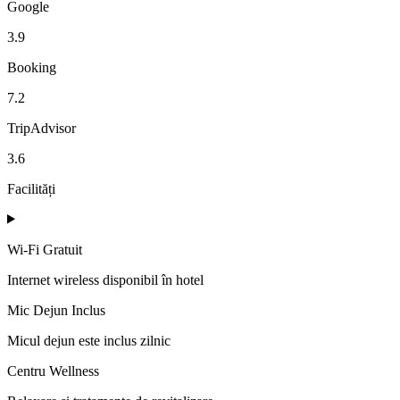
Google
3.9
Booking
7.2
TripAdvisor
3.6
Facilități
Wi-Fi Gratuit
Internet wireless disponibil în hotel
Mic Dejun Inclus
Micul dejun este inclus zilnic
Centru Wellness