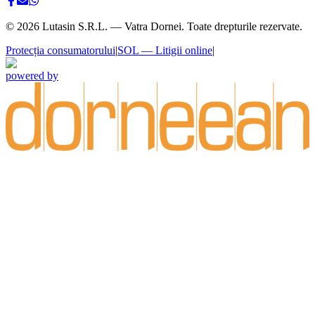
©
2026
Lutasin S.R.L. — Vatra Dornei. Toate drepturile rezervate.
Protecția consumatorului
|
SOL — Litigii online
|
powered by