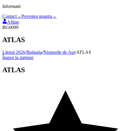
Informatii
Contact
→
Povestea noastra
→
Afiliat
BG0099
ATLAS
Litoral 2026
/
Bulgaria
/
Nisipurile de Aur
/
ATLAS
Înapoi la stațiune
ATLAS