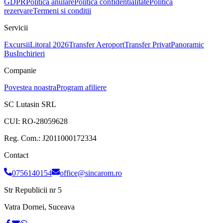
GDPR
Politica anulare
Politica confidentialitate
Politica
rezervare
Termeni si conditii
Servicii
Excursii
Litoral 2026
Transfer Aeroport
Transfer Privat
Panoramic
Bus
Inchirieri
Companie
Povestea noastra
Program afiliere
SC Lutasin SRL
CUI:
RO-28059628
Reg. Com.:
J2011000172334
Contact
0756140154
office@sincarom.ro
Str Republicii nr 5
Vatra Dornei, Suceava