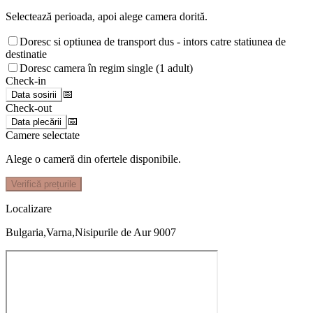
Selectează perioada, apoi alege camera dorită.
Doresc si optiunea de transport dus - intors catre statiunea de
destinatie
Doresc camera în regim single (1 adult)
Check-in
📅
Data sosirii
Check-out
📅
Data plecării
Camere selectate
Alege o cameră din ofertele disponibile.
Verifică prețurile
Localizare
Bulgaria,Varna,Nisipurile de Aur 9007