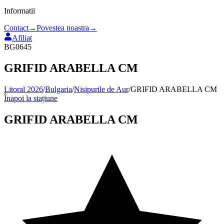
Informatii
Contact
→
Povestea noastra
→
Afiliat
BG0645
GRIFID ARABELLA CM
Litoral 2026
/
Bulgaria
/
Nisipurile de Aur
/
GRIFID ARABELLA CM
Înapoi la stațiune
GRIFID ARABELLA CM