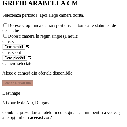
GRIFID ARABELLA CM
Selectează perioada, apoi alege camera dorită.
Doresc si optiunea de transport dus - intors catre statiunea de
destinatie
Doresc camera în regim single (1 adult)
Check-in
📅
Data sosirii
Check-out
📅
Data plecării
Camere selectate
Alege o cameră din ofertele disponibile.
Verifică prețurile
Destinație
Nisipurile de Aur
,
Bulgaria
Combină prezentarea hotelului cu pagina stațiunii pentru a vedea și
alte opțiuni din aceeași zonă.