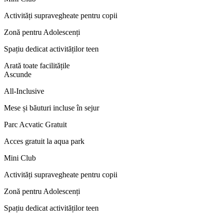
Activități supravegheate pentru copii
Zonă pentru Adolescenți
Spațiu dedicat activităților teen
Arată toate facilitățile
Ascunde
All-Inclusive
Mese și băuturi incluse în sejur
Parc Acvatic Gratuit
Acces gratuit la aqua park
Mini Club
Activități supravegheate pentru copii
Zonă pentru Adolescenți
Spațiu dedicat activităților teen