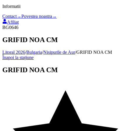
Informatii
Contact
→
Povestea noastra
→
Afiliat
BG0646
GRIFID NOA CM
Litoral 2026
/
Bulgaria
/
Nisipurile de Aur
/
GRIFID NOA CM
Înapoi la stațiune
GRIFID NOA CM