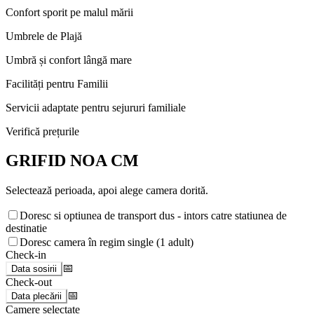
Confort sporit pe malul mării
Umbrele de Plajă
Umbră și confort lângă mare
Facilități pentru Familii
Servicii adaptate pentru sejururi familiale
Verifică prețurile
GRIFID NOA CM
Selectează perioada, apoi alege camera dorită.
Doresc si optiunea de transport dus - intors catre statiunea de
destinatie
Doresc camera în regim single (1 adult)
Check-in
📅
Data sosirii
Check-out
📅
Data plecării
Camere selectate