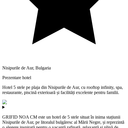
Nisipurile de Aur
,
Bulgaria
Prezentare hotel
Hotel 5 stele pe plaja din Nisipurile de Aur, cu rooftop infinity, spa,
restaurante, piscină exterioară și facilități excelente pentru familii.
GRIFID NOA CM este un hotel de 5 stele situat în inima stațiunii
Nisipurile de Aur, pe litoralul bulgăresc al Mării Negre, și reprezintă
o alegere inspirată pentru o vacanță rafinată, relaxantă și plină de