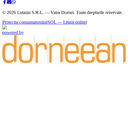
©
2026
Lutasin S.R.L. — Vatra Dornei. Toate drepturile rezervate.
Protecția consumatorului
|
SOL — Litigii online
|
powered by