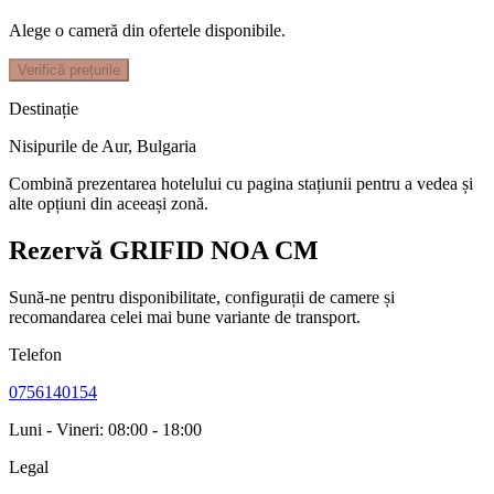
Alege o cameră din ofertele disponibile.
Verifică prețurile
Destinație
Nisipurile de Aur
,
Bulgaria
Combină prezentarea hotelului cu pagina stațiunii pentru a vedea și
alte opțiuni din aceeași zonă.
Rezervă GRIFID NOA CM
Sună-ne pentru disponibilitate, configurații de camere și
recomandarea celei mai bune variante de transport.
Telefon
0756140154
Luni - Vineri: 08:00 - 18:00
Legal