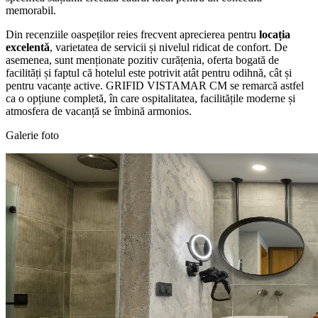
memorabil.
Din recenziile oaspeților reies frecvent aprecierea pentru
locația
excelentă
, varietatea de servicii și nivelul ridicat de confort. De
asemenea, sunt menționate pozitiv curățenia, oferta bogată de
facilități și faptul că hotelul este potrivit atât pentru odihnă, cât și
pentru vacanțe active. GRIFID VISTAMAR CM se remarcă astfel
ca o opțiune completă, în care ospitalitatea, facilitățile moderne și
atmosfera de vacanță se îmbină armonios.
Galerie foto