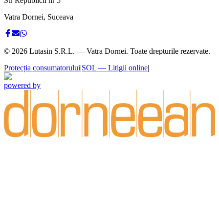
Str Republicii nr 5
Vatra Dornei, Suceava
©
2026
Lutasin S.R.L. — Vatra Dornei. Toate drepturile rezervate.
Protecția consumatorului
|
SOL — Litigii online
|
powered by