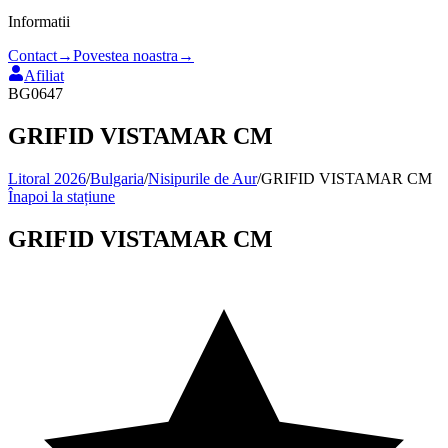
Informatii
Contact
→
Povestea noastra
→
Afiliat
BG0647
GRIFID VISTAMAR CM
Litoral 2026
/
Bulgaria
/
Nisipurile de Aur
/
GRIFID VISTAMAR CM
Înapoi la stațiune
GRIFID VISTAMAR CM