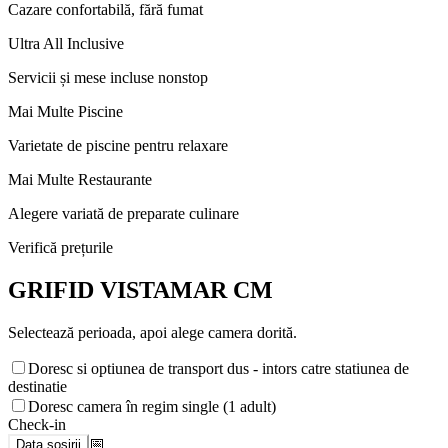
Cazare confortabilă, fără fumat
Ultra All Inclusive
Servicii și mese incluse nonstop
Mai Multe Piscine
Varietate de piscine pentru relaxare
Mai Multe Restaurante
Alegere variată de preparate culinare
Verifică prețurile
GRIFID VISTAMAR CM
Selectează perioada, apoi alege camera dorită.
Doresc si optiunea de transport dus - intors catre statiunea de
destinatie
Doresc camera în regim single (1 adult)
Check-in
📅
Data sosirii