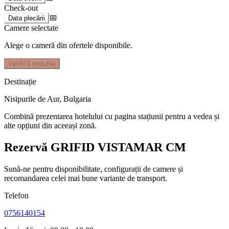
Check-out
📅
Data plecării
Camere selectate
Alege o cameră din ofertele disponibile.
Verifică prețurile
Destinație
Nisipurile de Aur
,
Bulgaria
Combină prezentarea hotelului cu pagina stațiunii pentru a vedea și
alte opțiuni din aceeași zonă.
Rezervă GRIFID VISTAMAR CM
Sună-ne pentru disponibilitate, configurații de camere și
recomandarea celei mai bune variante de transport.
Telefon
0756140154