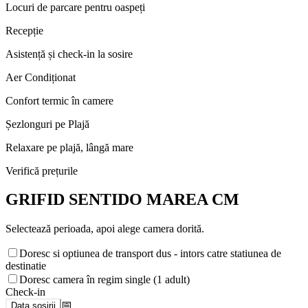
Locuri de parcare pentru oaspeți
Recepție
Asistență și check-in la sosire
Aer Condiționat
Confort termic în camere
Șezlonguri pe Plajă
Relaxare pe plajă, lângă mare
Verifică prețurile
GRIFID SENTIDO MAREA CM
Selectează perioada, apoi alege camera dorită.
Doresc si optiunea de transport dus - intors catre statiunea de
destinatie
Doresc camera în regim single (1 adult)
Check-in
📅
Data sosirii