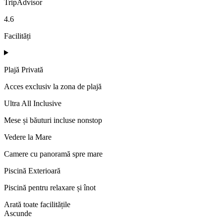
TripAdvisor
4.6
Facilități
Plajă Privată
Acces exclusiv la zona de plajă
Ultra All Inclusive
Mese și băuturi incluse nonstop
Vedere la Mare
Camere cu panoramă spre mare
Piscină Exterioară
Piscină pentru relaxare și înot
Arată toate facilitățile
Ascunde