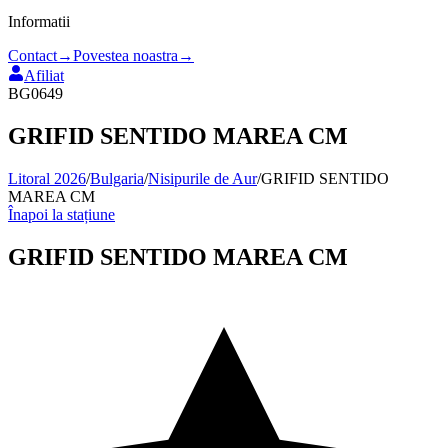
Informatii
Contact
→
Povestea noastra
→
Afiliat
BG0649
GRIFID SENTIDO MAREA CM
Litoral 2026
/
Bulgaria
/
Nisipurile de Aur
/
GRIFID SENTIDO
MAREA CM
Înapoi la stațiune
GRIFID SENTIDO MAREA CM