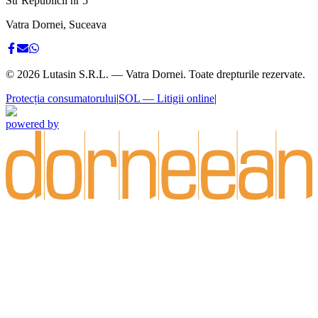
Str Republicii nr 5
Vatra Dornei, Suceava
©
2026
Lutasin S.R.L. — Vatra Dornei. Toate drepturile rezervate.
Protecția consumatorului
|
SOL — Litigii online
|
powered by