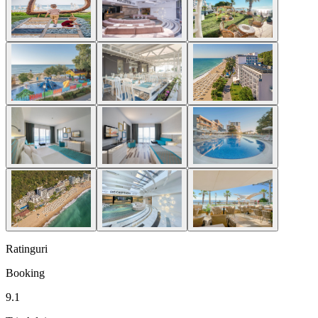
Ratinguri
Booking
9.1