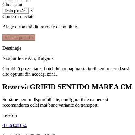
Check-out
📅
Data plecării
Camere selectate
Alege o cameră din ofertele disponibile.
Verifică prețurile
Destinație
Nisipurile de Aur
,
Bulgaria
Combină prezentarea hotelului cu pagina stațiunii pentru a vedea și
alte opțiuni din aceeași zonă.
Rezervă GRIFID SENTIDO MAREA CM
Sună-ne pentru disponibilitate, configurații de camere și
recomandarea celei mai bune variante de transport.
Telefon
0756140154