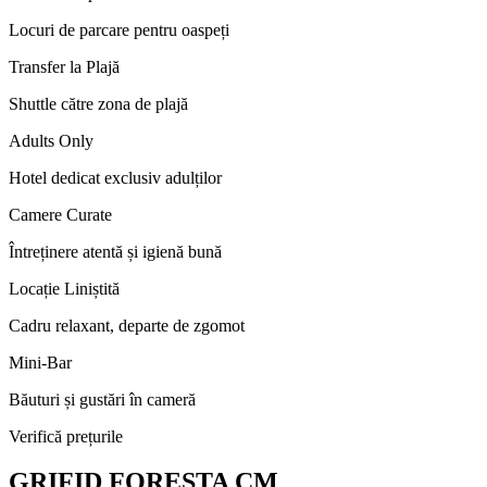
Locuri de parcare pentru oaspeți
Transfer la Plajă
Shuttle către zona de plajă
Adults Only
Hotel dedicat exclusiv adulților
Camere Curate
Întreținere atentă și igienă bună
Locație Liniștită
Cadru relaxant, departe de zgomot
Mini-Bar
Băuturi și gustări în cameră
Verifică prețurile
GRIFID FORESTA CM