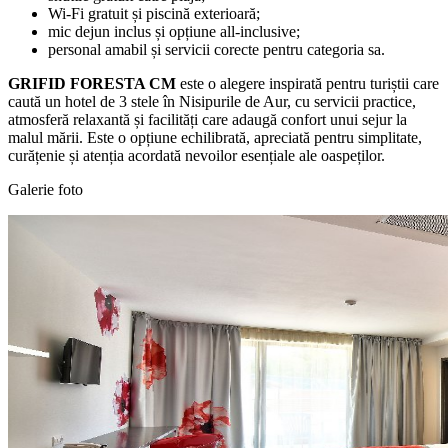
Wi-Fi gratuit și piscină exterioară;
mic dejun inclus și opțiune all-inclusive;
personal amabil și servicii corecte pentru categoria sa.
GRIFID FORESTA CM
este o alegere inspirată pentru turiștii care
caută un hotel de 3 stele în Nisipurile de Aur, cu servicii practice,
atmosferă relaxantă și facilități care adaugă confort unui sejur la
malul mării. Este o opțiune echilibrată, apreciată pentru simplitate,
curățenie și atenția acordată nevoilor esențiale ale oaspeților.
Galerie foto