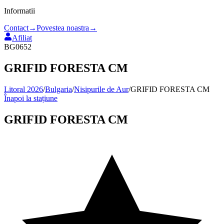
Informatii
Contact
→
Povestea noastra
→
Afiliat
BG0652
GRIFID FORESTA CM
Litoral 2026
/
Bulgaria
/
Nisipurile de Aur
/
GRIFID FORESTA CM
Înapoi la stațiune
GRIFID FORESTA CM