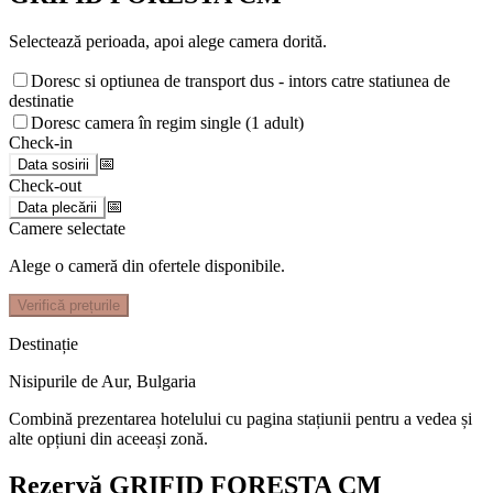
Selectează perioada, apoi alege camera dorită.
Doresc si optiunea de transport dus - intors catre statiunea de
destinatie
Doresc camera în regim single (1 adult)
Check-in
📅
Data sosirii
Check-out
📅
Data plecării
Camere selectate
Alege o cameră din ofertele disponibile.
Verifică prețurile
Destinație
Nisipurile de Aur
,
Bulgaria
Combină prezentarea hotelului cu pagina stațiunii pentru a vedea și
alte opțiuni din aceeași zonă.
Rezervă GRIFID FORESTA CM