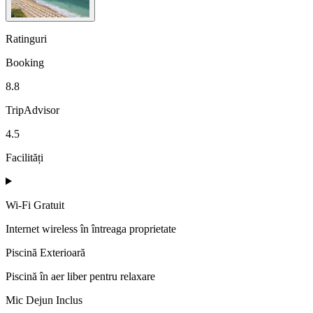
Ratinguri
Booking
8.8
TripAdvisor
4.5
Facilități
Wi-Fi Gratuit
Internet wireless în întreaga proprietate
Piscină Exterioară
Piscină în aer liber pentru relaxare
Mic Dejun Inclus