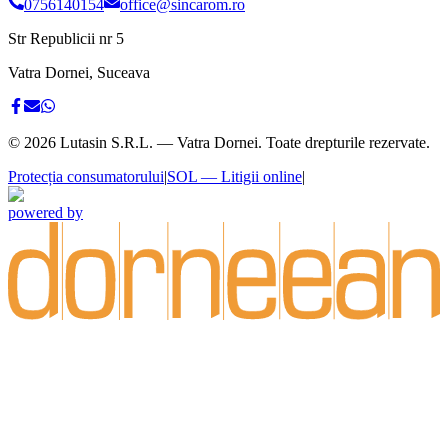
0756140154
office@sincarom.ro
Str Republicii nr 5
Vatra Dornei, Suceava
©
2026
Lutasin S.R.L. — Vatra Dornei. Toate drepturile rezervate.
Protecția consumatorului
|
SOL — Litigii online
|
powered by