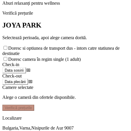
Aburi relaxanți pentru wellness
Verifică prețurile
JOYA PARK
Selectează perioada, apoi alege camera dorită.
Doresc si optiunea de transport dus - intors catre statiunea de
destinatie
Doresc camera în regim single (1 adult)
Check-in
📅
Data sosirii
Check-out
📅
Data plecării
Camere selectate
Alege o cameră din ofertele disponibile.
Verifică prețurile
Localizare
Bulgaria,Varna,Nisipurile de Aur 9007