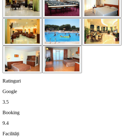
Ratinguri
Google
3.5
Booking
9.4
Facilități