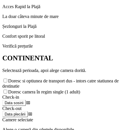
Acces Rapid la Plajă
La doar câteva minute de mare
Șezlonguri la Plajă
Confort sporit pe litoral
Verifică prețurile
CONTINENTAL
Selectează perioada, apoi alege camera dorită.
Doresc si optiunea de transport dus - intors catre statiunea de
destinatie
Doresc camera în regim single (1 adult)
Check-in
📅
Data sosirii
Check-out
📅
Data plecării
Camere selectate
Alege o cameră din ofertele disponibile.