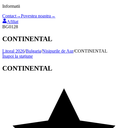
Informatii
Contact
→
Povestea noastra
→
Afiliat
BG0128
CONTINENTAL
Litoral 2026
/
Bulgaria
/
Nisipurile de Aur
/
CONTINENTAL
Înapoi la stațiune
CONTINENTAL