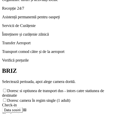
Recepție 24/7
Asistență permanentă pentru oaspeți
Servicii de Curățenie
Întreținere și curățenie zilnică
Transfer Aeroport
Transport comod către și de la aeroport
Verifică prețurile
BRIZ
Selectează perioada, apoi alege camera dorită.
Doresc si optiunea de transport dus - intors catre statiunea de
destinatie
Doresc camera în regim single (1 adult)
Check-in
📅
Data sosirii