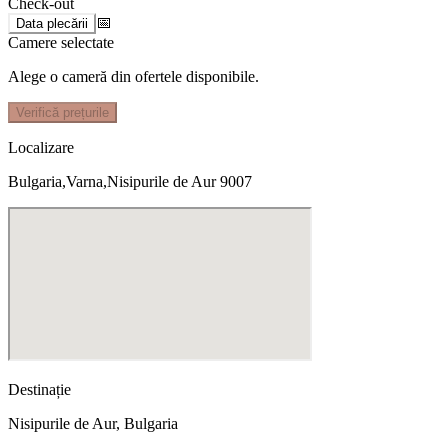
Check-out
📅
Data plecării
Camere selectate
Alege o cameră din ofertele disponibile.
Verifică prețurile
Localizare
Bulgaria,Varna,Nisipurile de Aur 9007
Destinație
Nisipurile de Aur
,
Bulgaria