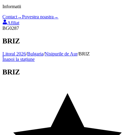
Informatii
Contact
→
Povestea noastra
→
Afiliat
BG0287
BRIZ
Litoral 2026
/
Bulgaria
/
Nisipurile de Aur
/
BRIZ
Înapoi la stațiune
BRIZ