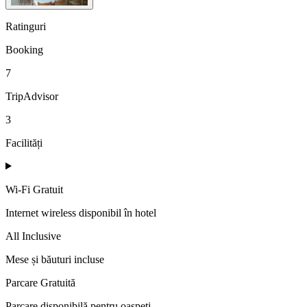
Ratinguri
Booking
7
TripAdvisor
3
Facilități
Wi-Fi Gratuit
Internet wireless disponibil în hotel
All Inclusive
Mese și băuturi incluse
Parcare Gratuită
Parcare disponibilă pentru oaspeți