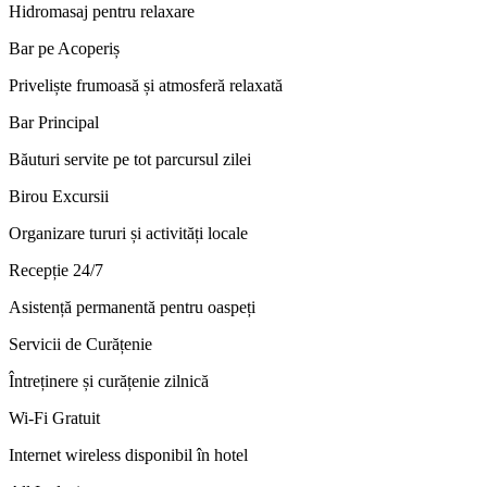
Hidromasaj pentru relaxare
Bar pe Acoperiș
Priveliște frumoasă și atmosferă relaxată
Bar Principal
Băuturi servite pe tot parcursul zilei
Birou Excursii
Organizare tururi și activități locale
Recepție 24/7
Asistență permanentă pentru oaspeți
Servicii de Curățenie
Întreținere și curățenie zilnică
Wi-Fi Gratuit
Internet wireless disponibil în hotel