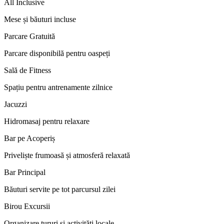
All Inclusive
Mese și băuturi incluse
Parcare Gratuită
Parcare disponibilă pentru oaspeți
Sală de Fitness
Spațiu pentru antrenamente zilnice
Jacuzzi
Hidromasaj pentru relaxare
Bar pe Acoperiș
Priveliște frumoasă și atmosferă relaxată
Bar Principal
Băuturi servite pe tot parcursul zilei
Birou Excursii
Organizare tururi și activități locale