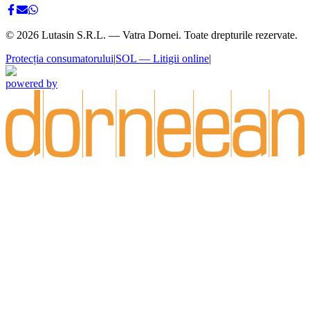
©
2026
Lutasin S.R.L. — Vatra Dornei. Toate drepturile rezervate.
Protecția consumatorului
|
SOL — Litigii online
|
powered by