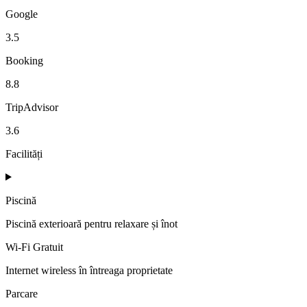
Google
3.5
Booking
8.8
TripAdvisor
3.6
Facilități
Piscină
Piscină exterioară pentru relaxare și înot
Wi-Fi Gratuit
Internet wireless în întreaga proprietate
Parcare