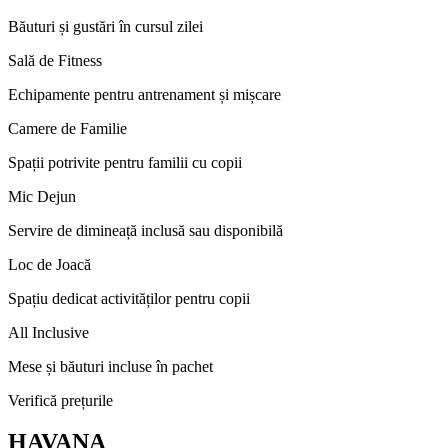
Băuturi și gustări în cursul zilei
Sală de Fitness
Echipamente pentru antrenament și mișcare
Camere de Familie
Spații potrivite pentru familii cu copii
Mic Dejun
Servire de dimineață inclusă sau disponibilă
Loc de Joacă
Spațiu dedicat activităților pentru copii
All Inclusive
Mese și băuturi incluse în pachet
Verifică prețurile
HAVANA