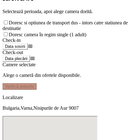
Selectează perioada, apoi alege camera dorită.
Doresc si optiunea de transport dus - intors catre statiunea de
destinatie
Doresc camera în regim single (1 adult)
Check-in
📅
Data sosirii
Check-out
📅
Data plecării
Camere selectate
Alege o cameră din ofertele disponibile.
Verifică prețurile
Localizare
Bulgaria,Varna,Nisipurile de Aur 9007