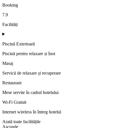
Booking
7.9
Facilități
Piscină Exterioară
Piscină pentru relaxare și înot
Masaj
Servicii de relaxare și recuperare
Restaurant
Mese servite în cadrul hotelului
Wi-Fi Gratuit
Internet wireless în întreg hotelul
Arată toate facilitățile
Ascunde