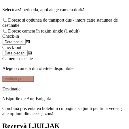
Selectează perioada, apoi alege camera dorită.
Doresc si optiunea de transport dus - intors catre statiunea de
destinatie
Doresc camera în regim single (1 adult)
Check-in
📅
Data sosirii
Check-out
📅
Data plecării
Camere selectate
Alege o cameră din ofertele disponibile.
Verifică prețurile
Destinație
Nisipurile de Aur
,
Bulgaria
Combină prezentarea hotelului cu pagina stațiunii pentru a vedea și
alte opțiuni din aceeași zonă.
Rezervă LJULJAK