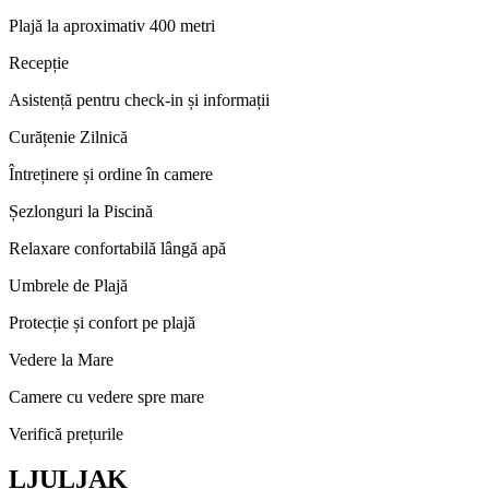
Plajă la aproximativ 400 metri
Recepție
Asistență pentru check-in și informații
Curățenie Zilnică
Întreținere și ordine în camere
Șezlonguri la Piscină
Relaxare confortabilă lângă apă
Umbrele de Plajă
Protecție și confort pe plajă
Vedere la Mare
Camere cu vedere spre mare
Verifică prețurile
LJULJAK