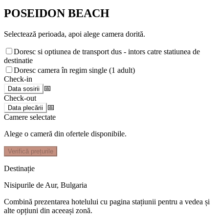
POSEIDON BEACH
Selectează perioada, apoi alege camera dorită.
Doresc si optiunea de transport dus - intors catre statiunea de
destinatie
Doresc camera în regim single (1 adult)
Check-in
📅
Data sosirii
Check-out
📅
Data plecării
Camere selectate
Alege o cameră din ofertele disponibile.
Verifică prețurile
Destinație
Nisipurile de Aur
,
Bulgaria
Combină prezentarea hotelului cu pagina stațiunii pentru a vedea și
alte opțiuni din aceeași zonă.