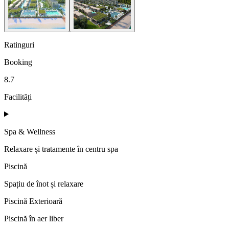
Ratinguri
Booking
8.7
Facilități
Spa & Wellness
Relaxare și tratamente în centru spa
Piscină
Spațiu de înot și relaxare
Piscină Exterioară
Piscină în aer liber