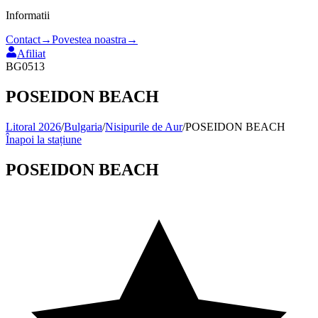
Informatii
Contact
→
Povestea noastra
→
Afiliat
BG0513
POSEIDON BEACH
Litoral 2026
/
Bulgaria
/
Nisipurile de Aur
/
POSEIDON BEACH
Înapoi la stațiune
POSEIDON BEACH