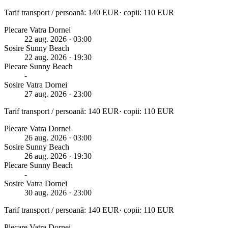
Tarif transport / persoană:
140
EUR
· copii:
110
EUR
Plecare Vatra Dornei
22 aug. 2026
· 03:00
Sosire
Sunny Beach
22 aug. 2026
· 19:30
Plecare
Sunny Beach
-
Sosire Vatra Dornei
27 aug. 2026
· 23:00
Tarif transport / persoană:
140
EUR
· copii:
110
EUR
Plecare Vatra Dornei
26 aug. 2026
· 03:00
Sosire
Sunny Beach
26 aug. 2026
· 19:30
Plecare
Sunny Beach
-
Sosire Vatra Dornei
30 aug. 2026
· 23:00
Tarif transport / persoană:
140
EUR
· copii:
110
EUR
Plecare Vatra Dornei