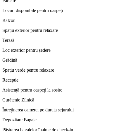
Parcare
Locuri disponibile pentru oaspeți
Balcon
Spațiu exterior pentru relaxare
Terasă
Loc exterior pentru ședere
Grădină
Spațiu verde pentru relaxare
Receptie
Asistență pentru oaspeți la sosire
Curățenie Zilnică
Întreținerea camerei pe durata sejurului
Depozitare Bagaje
Păstrarea bagajelor înainte de check-in