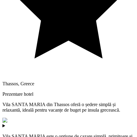
Thassos
,
Greece
Prezentare hotel
Vila SANTA MARIA din Thassos oferă o ședere simplă și
relaxantă, ideală pentru vacanțe de buget pe insula grecească.
Vila SANTA MARIA este o opțiune de cazare simplă, primitoare și