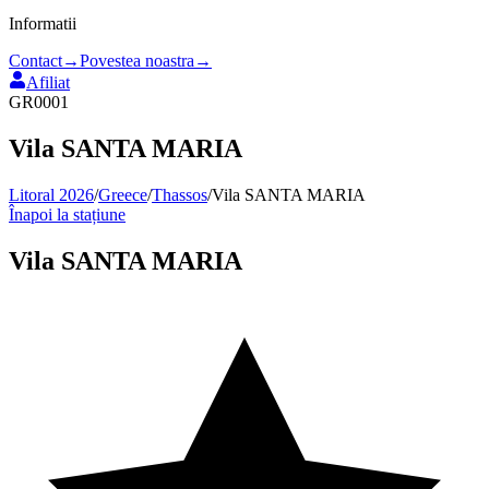
Informatii
Contact
→
Povestea noastra
→
Afiliat
GR0001
Vila SANTA MARIA
Litoral 2026
/
Greece
/
Thassos
/
Vila SANTA MARIA
Înapoi la stațiune
Vila SANTA MARIA