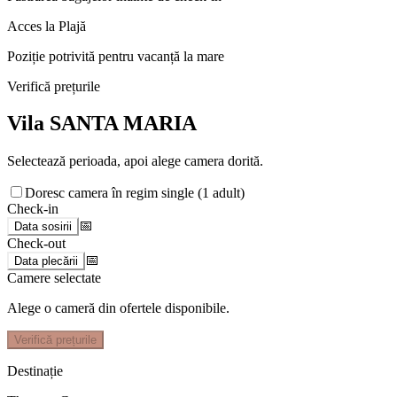
Acces la Plajă
Poziție potrivită pentru vacanță la mare
Verifică prețurile
Vila SANTA MARIA
Selectează perioada, apoi alege camera dorită.
Doresc camera în regim single (1 adult)
Check-in
📅
Data sosirii
Check-out
📅
Data plecării
Camere selectate
Alege o cameră din ofertele disponibile.
Verifică prețurile
Destinație