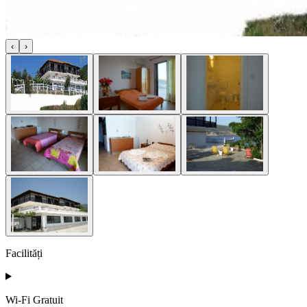
‹
›
Facilități
Wi-Fi Gratuit