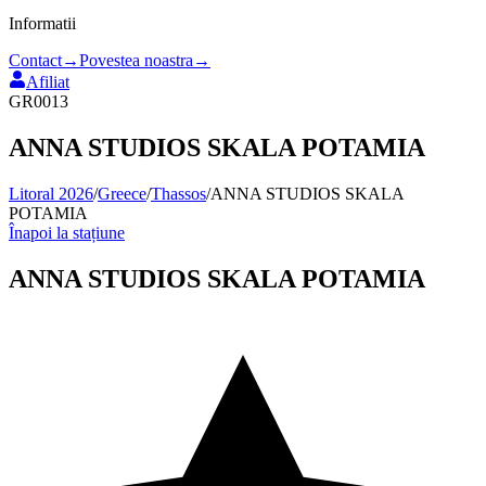
Informatii
Contact
→
Povestea noastra
→
Afiliat
GR0013
ANNA STUDIOS SKALA POTAMIA
Litoral 2026
/
Greece
/
Thassos
/
ANNA STUDIOS SKALA
POTAMIA
Înapoi la stațiune
ANNA STUDIOS SKALA POTAMIA