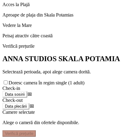
Acces la Plajă
Aproape de plaja din Skala Potamias
Vedere la Mare
Peisaj atractiv către coastă
Verifică prețurile
ANNA STUDIOS SKALA POTAMIA
Selectează perioada, apoi alege camera dorită.
Doresc camera în regim single (1 adult)
Check-in
📅
Data sosirii
Check-out
📅
Data plecării
Camere selectate
Alege o cameră din ofertele disponibile.
Verifică prețurile