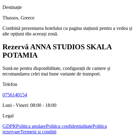
Destinație
Thassos
,
Greece
Combină prezentarea hotelului cu pagina stațiunii pentru a vedea și
alte opțiuni din aceeași zonă.
Rezervă ANNA STUDIOS SKALA
POTAMIA
Sună-ne pentru disponibilitate, configurații de camere și
recomandarea celei mai bune variante de transport.
Telefon
0756140154
Luni - Vineri: 08:00 - 18:00
Legal
GDPR
Politica anulare
Politica confidentialitate
Politica
rezervare
Termeni si conditii