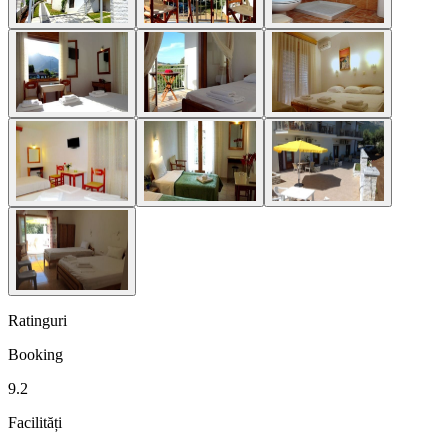
Ratinguri
Booking
9.2
Facilități