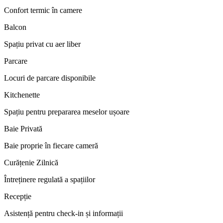
Confort termic în camere
Balcon
Spațiu privat cu aer liber
Parcare
Locuri de parcare disponibile
Kitchenette
Spațiu pentru prepararea meselor ușoare
Baie Privată
Baie proprie în fiecare cameră
Curățenie Zilnică
Întreținere regulată a spațiilor
Recepție
Asistență pentru check-in și informații