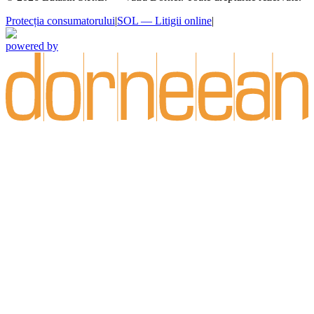
Protecția consumatorului
|
SOL — Litigii online
|
powered by