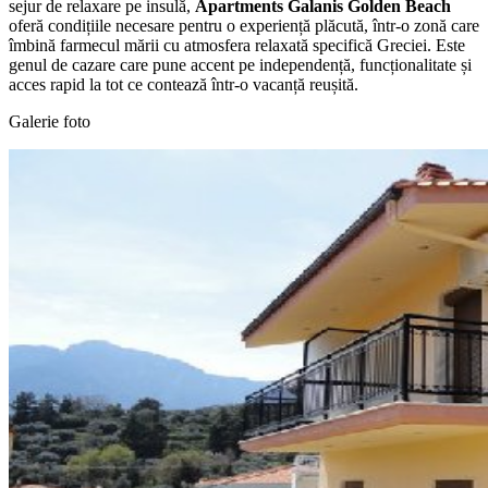
sejur de relaxare pe insulă,
Apartments Galanis Golden Beach
oferă condițiile necesare pentru o experiență plăcută, într-o zonă care
îmbină farmecul mării cu atmosfera relaxată specifică Greciei. Este
genul de cazare care pune accent pe independență, funcționalitate și
acces rapid la tot ce contează într-o vacanță reușită.
Galerie foto