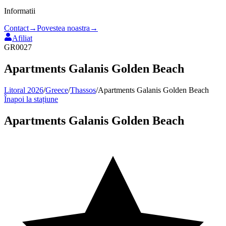
Informatii
Contact
→
Povestea noastra
→
Afiliat
GR0027
Apartments Galanis Golden Beach
Litoral 2026
/
Greece
/
Thassos
/
Apartments Galanis Golden Beach
Înapoi la stațiune
Apartments Galanis Golden Beach