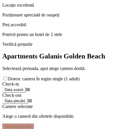
Locație excelentă
Poziționare apreciată de oaspeți
Preț accesibil
Potrivit pentru un hotel de 2 stele
Verifică prețurile
Apartments Galanis Golden Beach
Selectează perioada, apoi alege camera dorită.
Doresc camera în regim single (1 adult)
Check-in
📅
Data sosirii
Check-out
📅
Data plecării
Camere selectate
Alege o cameră din ofertele disponibile.
Verifică prețurile