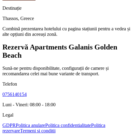
Destinație
Thassos
,
Greece
Combină prezentarea hotelului cu pagina stațiunii pentru a vedea și
alte opțiuni din aceeași zonă.
Rezervă Apartments Galanis Golden
Beach
Sună-ne pentru disponibilitate, configurații de camere și
recomandarea celei mai bune variante de transport.
Telefon
0756140154
Luni - Vineri: 08:00 - 18:00
Legal
GDPR
Politica anulare
Politica confidentialitate
Politica
rezervare
Termeni si conditii