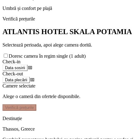
Umbră și confort pe plajă
Verifică prețurile
ATLANTIS HOTEL SKALA POTAMIA
Selectează perioada, apoi alege camera dorită.
Doresc camera în regim single (1 adult)
Check-in
📅
Data sosirii
Check-out
📅
Data plecării
Camere selectate
Alege o cameră din ofertele disponibile.
Verifică prețurile
Destinație
Thassos
,
Greece