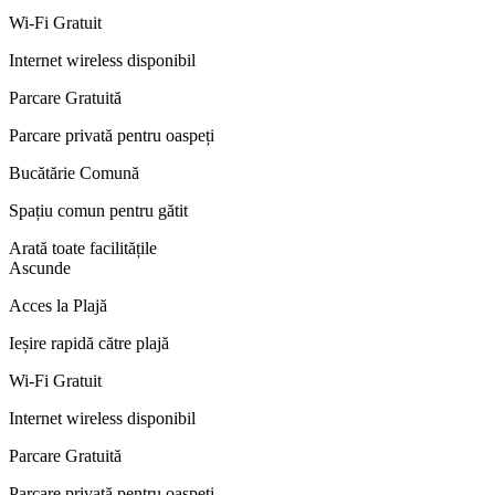
Wi-Fi Gratuit
Internet wireless disponibil
Parcare Gratuită
Parcare privată pentru oaspeți
Bucătărie Comună
Spațiu comun pentru gătit
Arată toate facilitățile
Ascunde
Acces la Plajă
Ieșire rapidă către plajă
Wi-Fi Gratuit
Internet wireless disponibil
Parcare Gratuită
Parcare privată pentru oaspeți