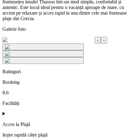
frumusețea insulei Thassos într-un mod simplu, confortabil și
autentic. Este locul ideal pentru o vacanță aproape de mare, cu
accent pe relaxare și acces rapid la una dintre cele mai frumoase
plaje din Grecia.
Galerie foto
‹
›
Ratinguri
Booking
8.6
Facilități
Acces la Plajă
Ieșire rapidă către plajă