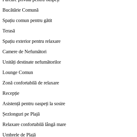
Bucătărie Comună
Spațiu comun pentru gătit
Terasă
Spațiu exterior pentru relaxare
Camere de Nefumători
Unități destinate nefumătorilor
Lounge Comun
Zonă confortabilă de relaxare
Recepție
Asistență pentru oaspeți la sosire
Șezlonguri pe Plajă
Relaxare confortabilă lângă mare
Umbrele de Plajă