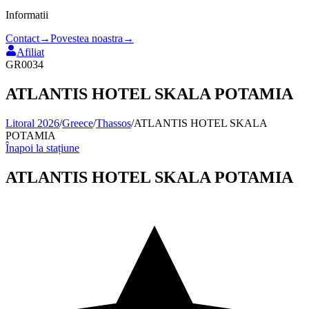
Informatii
Contact
→
Povestea noastra
→
Afiliat
GR0034
ATLANTIS HOTEL SKALA POTAMIA
Litoral 2026
/
Greece
/
Thassos
/
ATLANTIS HOTEL SKALA
POTAMIA
Înapoi la stațiune
ATLANTIS HOTEL SKALA POTAMIA