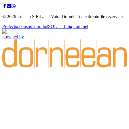
©
2026
Lutasin S.R.L. — Vatra Dornei. Toate drepturile rezervate.
Protecția consumatorului
|
SOL — Litigii online
|
powered by