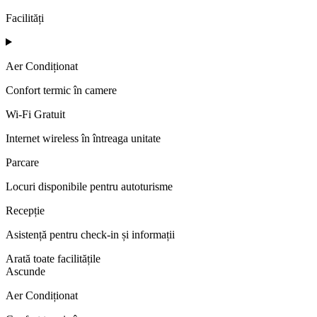
Facilități
Aer Condiționat
Confort termic în camere
Wi-Fi Gratuit
Internet wireless în întreaga unitate
Parcare
Locuri disponibile pentru autoturisme
Recepție
Asistență pentru check-in și informații
Arată toate facilitățile
Ascunde
Aer Condiționat