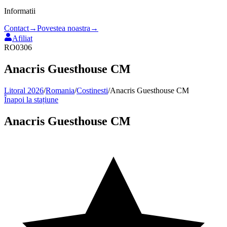
Informatii
Contact
→
Povestea noastra
→
Afiliat
RO0306
Anacris Guesthouse CM
Litoral 2026
/
Romania
/
Costinesti
/
Anacris Guesthouse CM
Înapoi la stațiune
Anacris Guesthouse CM