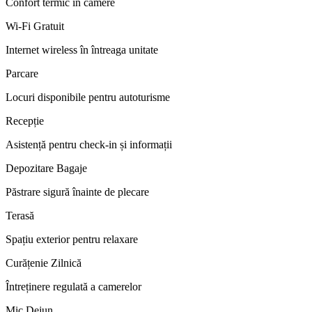
Confort termic în camere
Wi-Fi Gratuit
Internet wireless în întreaga unitate
Parcare
Locuri disponibile pentru autoturisme
Recepție
Asistență pentru check-in și informații
Depozitare Bagaje
Păstrare sigură înainte de plecare
Terasă
Spațiu exterior pentru relaxare
Curățenie Zilnică
Întreținere regulată a camerelor
Mic Dejun