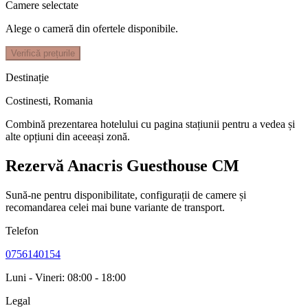
Camere selectate
Alege o cameră din ofertele disponibile.
Verifică prețurile
Destinație
Costinesti
,
Romania
Combină prezentarea hotelului cu pagina stațiunii pentru a vedea și
alte opțiuni din aceeași zonă.
Rezervă Anacris Guesthouse CM
Sună-ne pentru disponibilitate, configurații de camere și
recomandarea celei mai bune variante de transport.
Telefon
0756140154
Luni - Vineri: 08:00 - 18:00
Legal