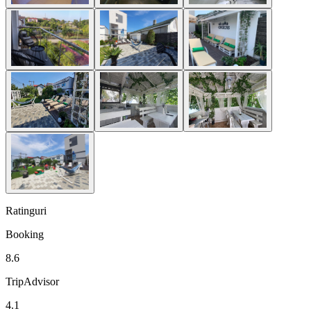
Ratinguri
Booking
8.6
TripAdvisor
4.1