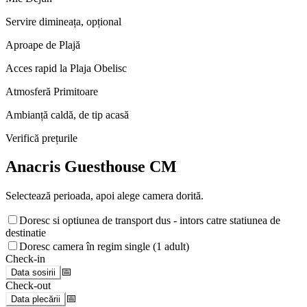
Servire dimineața, opțional
Aproape de Plajă
Acces rapid la Plaja Obelisc
Atmosferă Primitoare
Ambianță caldă, de tip acasă
Verifică prețurile
Anacris Guesthouse CM
Selectează perioada, apoi alege camera dorită.
Doresc si optiunea de transport dus - intors catre statiunea de
destinatie
Doresc camera în regim single (1 adult)
Check-in
📅
Data sosirii
Check-out
📅
Data plecării