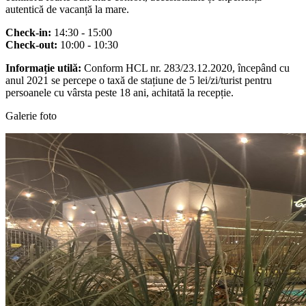
autentică de vacanță la mare.
Check-in:
14:30 - 15:00
Check-out:
10:00 - 10:30
Informație utilă:
Conform HCL nr. 283/23.12.2020, începând cu
anul 2021 se percepe o taxă de stațiune de 5 lei/zi/turist pentru
persoanele cu vârsta peste 18 ani, achitată la recepție.
Galerie foto