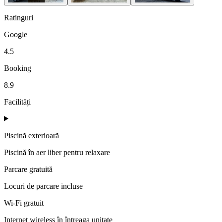
Ratinguri
Google
4.5
Booking
8.9
Facilități
Piscină exterioară
Piscină în aer liber pentru relaxare
Parcare gratuită
Locuri de parcare incluse
Wi-Fi gratuit
Internet wireless în întreaga unitate