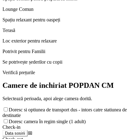
Lounge Comun
Spațiu relaxant pentru oaspeți
Terasă
Loc exterior pentru relaxare
Potrivit pentru Familii
Se potrivește șederilor cu copii
Verifică prețurile
Camere de inchiriat POPDAN CM
Selectează perioada, apoi alege camera dorită.
Doresc si optiunea de transport dus - intors catre statiunea de
destinatie
Doresc camera în regim single (1 adult)
Check-in
📅
Data sosirii