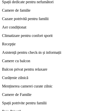
Spații dedicate pentru nefumători
Camere de familie
Cazare potrivită pentru familii
Aer condiționat
Climatizare pentru confort sporit
Recepție
Asistență pentru check-in și informații
Camere cu balcon
Balcon privat pentru relaxare
Curățenie zilnică
Menținerea camerei curate zilnic
Camere de Familie
Spații potrivite pentru familii