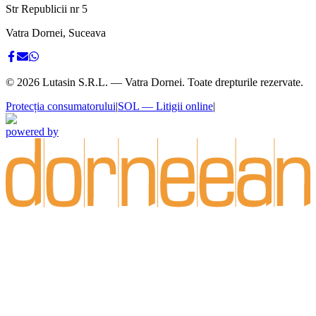
Str Republicii nr 5
Vatra Dornei, Suceava
©
2026
Lutasin S.R.L. — Vatra Dornei. Toate drepturile rezervate.
Protecția consumatorului
|
SOL — Litigii online
|
powered by