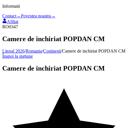
Informatii
Contact
→
Povestea noastra
→
Afiliat
RO0347
Camere de inchiriat POPDAN CM
Litoral 2026
/
Romania
/
Costinesti
/
Camere de inchiriat POPDAN CM
Înapoi la stațiune
Camere de inchiriat POPDAN CM