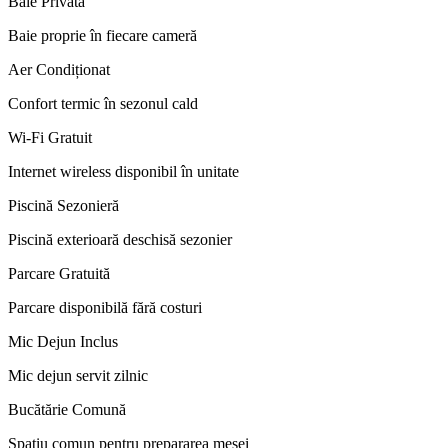
Baie Privată
Baie proprie în fiecare cameră
Aer Condiționat
Confort termic în sezonul cald
Wi‑Fi Gratuit
Internet wireless disponibil în unitate
Piscină Sezonieră
Piscină exterioară deschisă sezonier
Parcare Gratuită
Parcare disponibilă fără costuri
Mic Dejun Inclus
Mic dejun servit zilnic
Bucătărie Comună
Spațiu comun pentru prepararea mesei