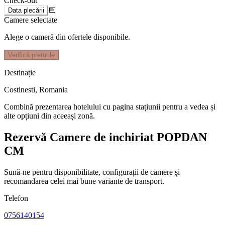
Check-out
📅
Data plecării
Camere selectate
Alege o cameră din ofertele disponibile.
Verifică prețurile
Destinație
Costinesti
,
Romania
Combină prezentarea hotelului cu pagina stațiunii pentru a vedea și
alte opțiuni din aceeași zonă.
Rezervă Camere de inchiriat POPDAN
CM
Sună-ne pentru disponibilitate, configurații de camere și
recomandarea celei mai bune variante de transport.
Telefon
0756140154