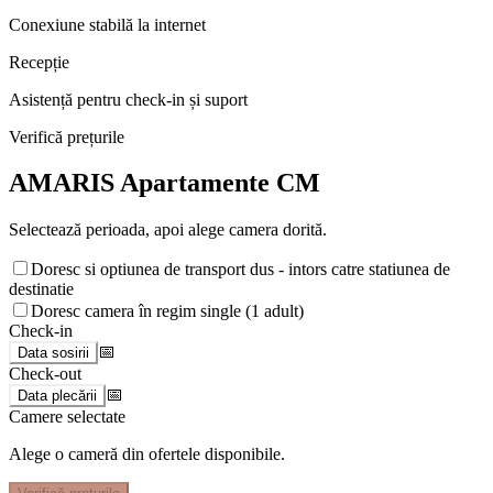
Conexiune stabilă la internet
Recepție
Asistență pentru check-in și suport
Verifică prețurile
AMARIS Apartamente CM
Selectează perioada, apoi alege camera dorită.
Doresc si optiunea de transport dus - intors catre statiunea de
destinatie
Doresc camera în regim single (1 adult)
Check-in
📅
Data sosirii
Check-out
📅
Data plecării
Camere selectate
Alege o cameră din ofertele disponibile.