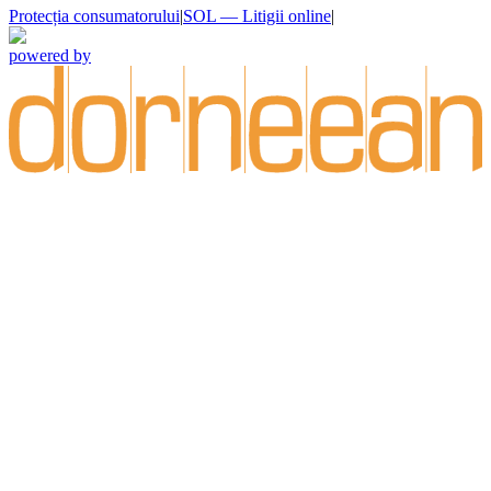
Protecția consumatorului
|
SOL — Litigii online
|
powered by