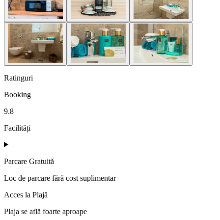
Ratinguri
Booking
9.8
Facilități
Parcare Gratuită
Loc de parcare fără cost suplimentar
Acces la Plajă
Plaja se află foarte aproape