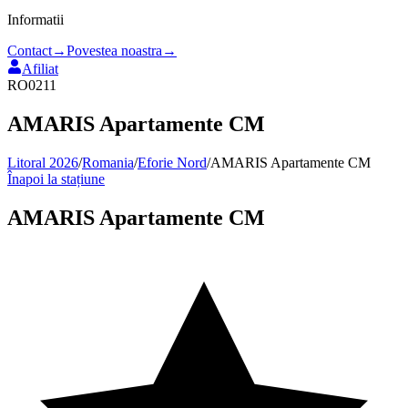
Informatii
Contact
→
Povestea noastra
→
Afiliat
RO0211
AMARIS Apartamente CM
Litoral 2026
/
Romania
/
Eforie Nord
/
AMARIS Apartamente CM
Înapoi la stațiune
AMARIS Apartamente CM