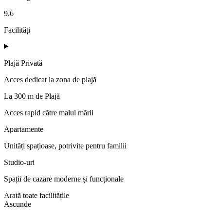
9.6
Facilități
Plajă Privată
Acces dedicat la zona de plajă
La 300 m de Plajă
Acces rapid către malul mării
Apartamente
Unități spațioase, potrivite pentru familii
Studio-uri
Spații de cazare moderne și funcționale
Arată toate facilitățile
Ascunde