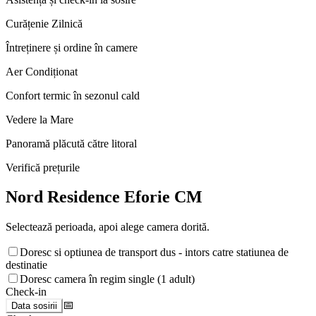
Curățenie Zilnică
Întreținere și ordine în camere
Aer Condiționat
Confort termic în sezonul cald
Vedere la Mare
Panoramă plăcută către litoral
Verifică prețurile
Nord Residence Eforie CM
Selectează perioada, apoi alege camera dorită.
Doresc si optiunea de transport dus - intors catre statiunea de
destinatie
Doresc camera în regim single (1 adult)
Check-in
📅
Data sosirii