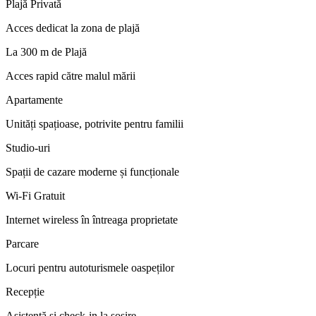
Plajă Privată
Acces dedicat la zona de plajă
La 300 m de Plajă
Acces rapid către malul mării
Apartamente
Unități spațioase, potrivite pentru familii
Studio-uri
Spații de cazare moderne și funcționale
Wi-Fi Gratuit
Internet wireless în întreaga proprietate
Parcare
Locuri pentru autoturismele oaspeților
Recepție
Asistență și check-in la sosire