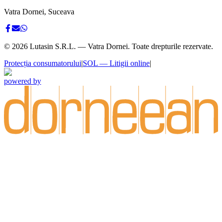
Vatra Dornei, Suceava
©
2026
Lutasin S.R.L. — Vatra Dornei. Toate drepturile rezervate.
Protecția consumatorului
|
SOL — Litigii online
|
powered by