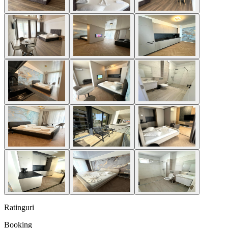
Ratinguri
Booking