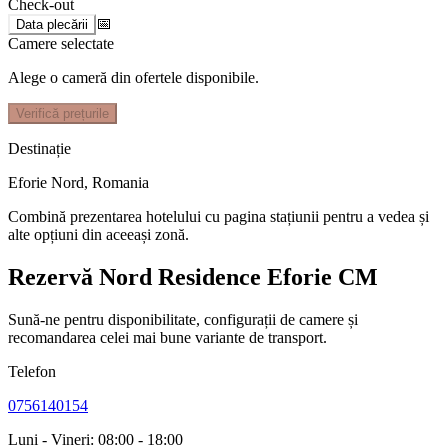
Check-out
📅
Data plecării
Camere selectate
Alege o cameră din ofertele disponibile.
Verifică prețurile
Destinație
Eforie Nord
,
Romania
Combină prezentarea hotelului cu pagina stațiunii pentru a vedea și
alte opțiuni din aceeași zonă.
Rezervă Nord Residence Eforie CM
Sună-ne pentru disponibilitate, configurații de camere și
recomandarea celei mai bune variante de transport.
Telefon
0756140154
Luni - Vineri: 08:00 - 18:00