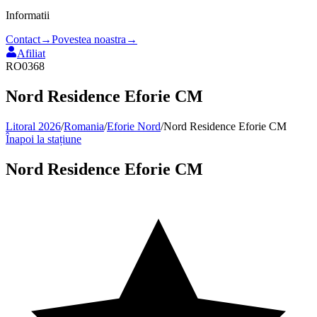
Informatii
Contact
→
Povestea noastra
→
Afiliat
RO0368
Nord Residence Eforie CM
Litoral 2026
/
Romania
/
Eforie Nord
/
Nord Residence Eforie CM
Înapoi la stațiune
Nord Residence Eforie CM