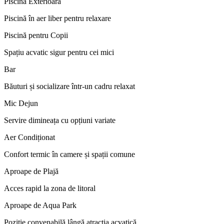
Piscină Exterioară
Piscină în aer liber pentru relaxare
Piscină pentru Copii
Spațiu acvatic sigur pentru cei mici
Bar
Băuturi și socializare într-un cadru relaxat
Mic Dejun
Servire dimineața cu opțiuni variate
Aer Condiționat
Confort termic în camere și spații comune
Aproape de Plajă
Acces rapid la zona de litoral
Aproape de Aqua Park
Poziție convenabilă lângă atracția acvatică