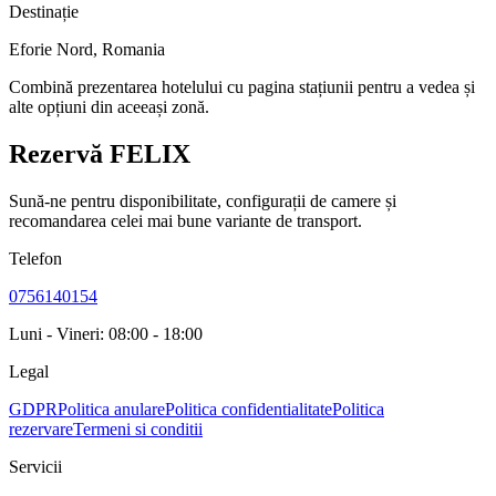
Destinație
Eforie Nord
,
Romania
Combină prezentarea hotelului cu pagina stațiunii pentru a vedea și
alte opțiuni din aceeași zonă.
Rezervă FELIX
Sună-ne pentru disponibilitate, configurații de camere și
recomandarea celei mai bune variante de transport.
Telefon
0756140154
Luni - Vineri: 08:00 - 18:00
Legal
GDPR
Politica anulare
Politica confidentialitate
Politica
rezervare
Termeni si conditii
Servicii