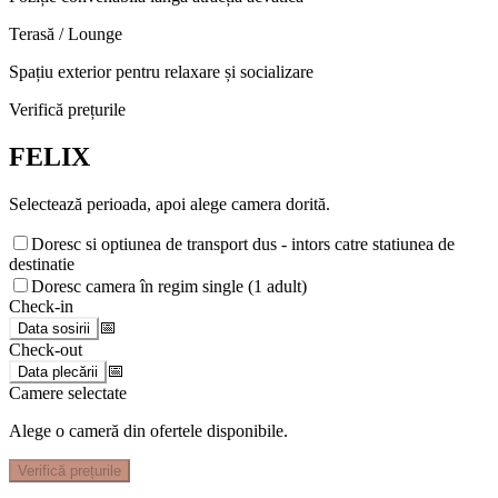
Terasă / Lounge
Spațiu exterior pentru relaxare și socializare
Verifică prețurile
FELIX
Selectează perioada, apoi alege camera dorită.
Doresc si optiunea de transport dus - intors catre statiunea de
destinatie
Doresc camera în regim single (1 adult)
Check-in
📅
Data sosirii
Check-out
📅
Data plecării
Camere selectate
Alege o cameră din ofertele disponibile.
Verifică prețurile