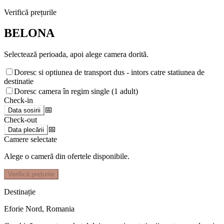
Verifică prețurile
BELONA
Selectează perioada, apoi alege camera dorită.
Doresc si optiunea de transport dus - intors catre statiunea de
destinatie
Doresc camera în regim single (1 adult)
Check-in
📅
Data sosirii
Check-out
📅
Data plecării
Camere selectate
Alege o cameră din ofertele disponibile.
Verifică prețurile
Destinație
Eforie Nord
,
Romania