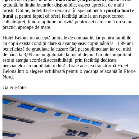
gratuită, în limita locurilor disponibile, aspect apreciat de mulți
turiști. Online, hotelul este remarcat în special pentru
poziția foarte
bună
și pentru faptul că oferă facilități utile la un raport corect
calitate-preț, fiind o opțiune potrivită pentru cei care caută un sejur
practic, aproape de mare.
Hotel Belona nu acceptă animale de companie, iar pentru familiile
cu copii există condiții clare și avantajoase: copiii până la 11,99 ani
beneficiază de gratuitate la cazare fără pat suplimentar, iar cei mici
de până la 3,99 ani au gratuitate la micul dejun. Un plus important
este și atenția acordată accesibilității, prin facilități dedicate
persoanelor cu mobilitate redusă. Toate acestea transformă Hotel
Belona într-o alegere echilibrată pentru o vacanță relaxantă în Eforie
Nord.
Galerie foto