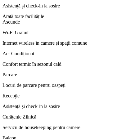
Asistență și check-in la sosire
Arată toate facilitățile
Ascunde
Wi-Fi Gratuit
Internet wireless în camere și spații comune
Aer Condiționat
Confort termic în sezonul cald
Parcare
Locuri de parcare pentru oaspeți
Recepție
Asistență și check-in la sosire
Curățenie Zilnică
Servicii de housekeeping pentru camere
Balcon