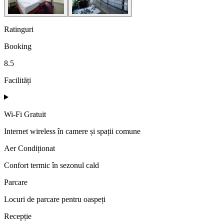
Ratinguri
Booking
8.5
Facilități
Wi-Fi Gratuit
Internet wireless în camere și spații comune
Aer Condiționat
Confort termic în sezonul cald
Parcare
Locuri de parcare pentru oaspeți
Recepție