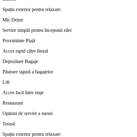
Spațiu exterior pentru relaxare
Mic Dejun
Servire simplă pentru începutul zilei
Proximitate Plajă
Acces rapid către litoral
Depozitare Bagaje
Păstrare sigură a bagajelor
Lift
Acces facil între etaje
Restaurant
Opțiuni de servire a mesei
Terasă
Spațiu exterior pentru relaxare