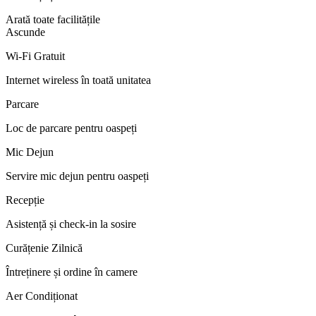
Arată toate facilitățile
Ascunde
Wi-Fi Gratuit
Internet wireless în toată unitatea
Parcare
Loc de parcare pentru oaspeți
Mic Dejun
Servire mic dejun pentru oaspeți
Recepție
Asistență și check-in la sosire
Curățenie Zilnică
Întreținere și ordine în camere
Aer Condiționat