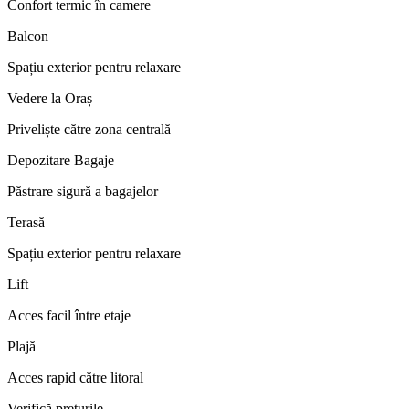
Confort termic în camere
Balcon
Spațiu exterior pentru relaxare
Vedere la Oraș
Priveliște către zona centrală
Depozitare Bagaje
Păstrare sigură a bagajelor
Terasă
Spațiu exterior pentru relaxare
Lift
Acces facil între etaje
Plajă
Acces rapid către litoral
Verifică prețurile