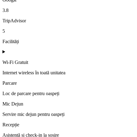
3.8
TripAdvisor
5
Facilități
Wi-Fi Gratuit
Internet wireless în toată unitatea
Parcare
Loc de parcare pentru oaspeți
Mic Dejun
Servire mic dejun pentru oaspeți
Recepție
Asistență și check-in la sosire