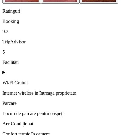
Ratinguri
Booking
9.2
TripAdvisor
5
Facilități
Wi-Fi Gratuit
Internet wireless în întreaga proprietate
Parcare
Locuri de parcare pentru oaspeți
Aer Condiționat
Confort termic în camere