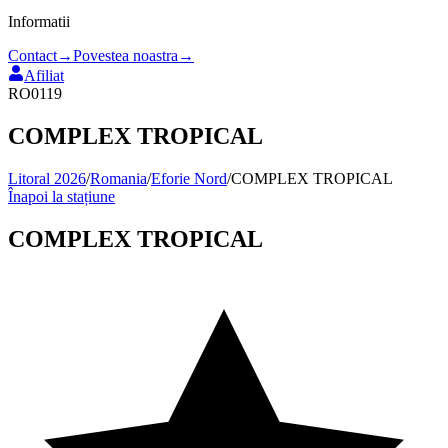
Informatii
Contact
→
Povestea noastra
→
Afiliat
RO0119
COMPLEX TROPICAL
Litoral 2026
/
Romania
/
Eforie Nord
/
COMPLEX TROPICAL
Înapoi la stațiune
COMPLEX TROPICAL