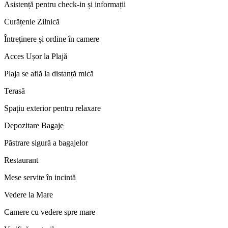
Asistență pentru check-in și informații
Curățenie Zilnică
Întreținere și ordine în camere
Acces Ușor la Plajă
Plaja se află la distanță mică
Terasă
Spațiu exterior pentru relaxare
Depozitare Bagaje
Păstrare sigură a bagajelor
Restaurant
Mese servite în incintă
Vedere la Mare
Camere cu vedere spre mare