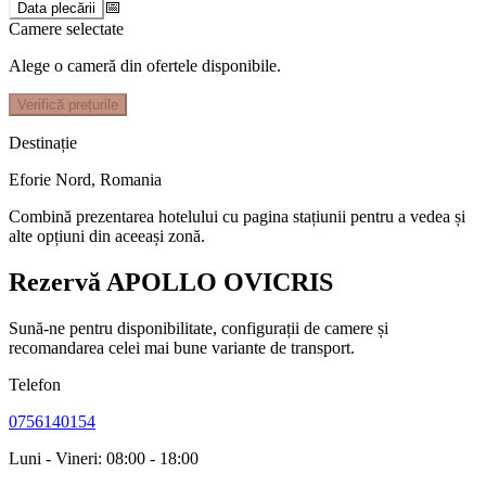
📅
Data plecării
Camere selectate
Alege o cameră din ofertele disponibile.
Verifică prețurile
Destinație
Eforie Nord
,
Romania
Combină prezentarea hotelului cu pagina stațiunii pentru a vedea și
alte opțiuni din aceeași zonă.
Rezervă APOLLO OVICRIS
Sună-ne pentru disponibilitate, configurații de camere și
recomandarea celei mai bune variante de transport.
Telefon
0756140154
Luni - Vineri: 08:00 - 18:00