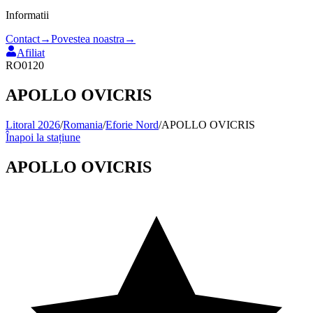
Informatii
Contact
→
Povestea noastra
→
Afiliat
RO0120
APOLLO OVICRIS
Litoral 2026
/
Romania
/
Eforie Nord
/
APOLLO OVICRIS
Înapoi la stațiune
APOLLO OVICRIS