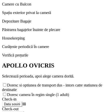
Camere cu Balcon
Spațiu exterior privat la cameră
Depozitare Bagaje
Păstrarea bagajelor înainte de plecare
Housekeeping
Curățenie periodică în camere
Verifică prețurile
APOLLO OVICRIS
Selectează perioada, apoi alege camera dorită.
Doresc si optiunea de transport dus - intors catre statiunea de
destinatie
Doresc camera în regim single (1 adult)
Check-in
📅
Data sosirii
Check-out