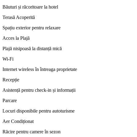
Băuturi și răcoritoare la hotel
Terasă Acoperită
Spațiu exterior pentru relaxare
Acces la Plajă
Plajă nisipoasă la distanță mică
Wi-Fi
Internet wireless în întreaga proprietate
Recepție
Asistență pentru check-in și informații
Parcare
Locuri disponibile pentru autoturisme
Aer Condiționat
Răcire pentru camere în sezon