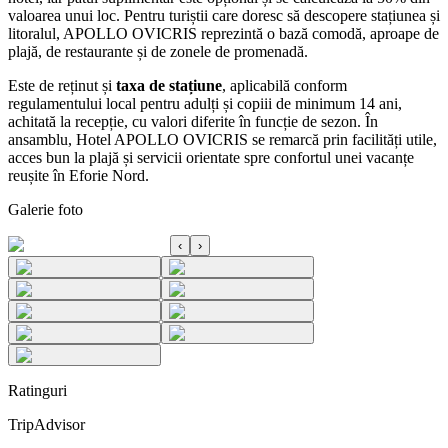
valoarea unui loc. Pentru turiștii care doresc să descopere stațiunea și
litoralul, APOLLO OVICRIS reprezintă o bază comodă, aproape de
plajă, de restaurante și de zonele de promenadă.
Este de reținut și
taxa de stațiune
, aplicabilă conform
regulamentului local pentru adulți și copiii de minimum 14 ani,
achitată la recepție, cu valori diferite în funcție de sezon. În
ansamblu, Hotel APOLLO OVICRIS se remarcă prin facilități utile,
acces bun la plajă și servicii orientate spre confortul unei vacanțe
reușite în Eforie Nord.
Galerie foto
‹
›
Ratinguri
TripAdvisor