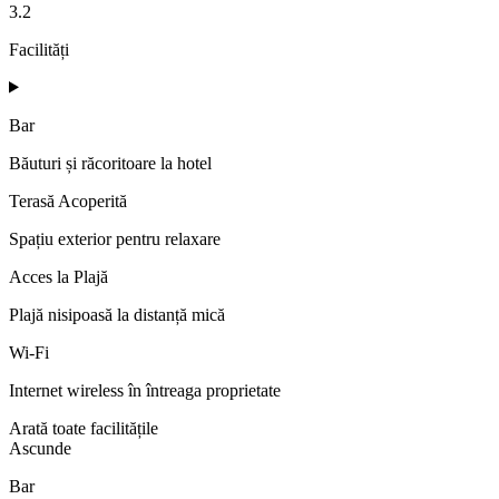
3.2
Facilități
Bar
Băuturi și răcoritoare la hotel
Terasă Acoperită
Spațiu exterior pentru relaxare
Acces la Plajă
Plajă nisipoasă la distanță mică
Wi-Fi
Internet wireless în întreaga proprietate
Arată toate facilitățile
Ascunde
Bar