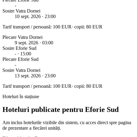
-
Sosire Vatra Dornei
10 sept. 2026
· 23:00
Tarif transport / persoană:
100
EUR
· copii:
80
EUR
Plecare Vatra Dornei
9 sept. 2026
· 03:00
Sosire
Eforie Sud
-
· 15:00
Plecare
Eforie Sud
-
Sosire Vatra Dornei
13 sept. 2026
· 23:00
Tarif transport / persoană:
100
EUR
· copii:
80
EUR
Hoteluri în stațiune
Hoteluri publicate pentru Eforie Sud
Am inclus hotelurile vizibile din sistem, cu acces direct spre pagina
de prezentare a fiecărei unități.