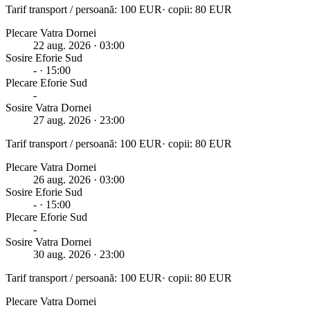
Tarif transport / persoană:
100
EUR
· copii:
80
EUR
Plecare Vatra Dornei
22 aug. 2026
· 03:00
Sosire
Eforie Sud
-
· 15:00
Plecare
Eforie Sud
-
Sosire Vatra Dornei
27 aug. 2026
· 23:00
Tarif transport / persoană:
100
EUR
· copii:
80
EUR
Plecare Vatra Dornei
26 aug. 2026
· 03:00
Sosire
Eforie Sud
-
· 15:00
Plecare
Eforie Sud
-
Sosire Vatra Dornei
30 aug. 2026
· 23:00
Tarif transport / persoană:
100
EUR
· copii:
80
EUR
Plecare Vatra Dornei