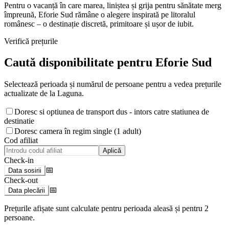
Pentru o vacanță în care marea, liniștea și grija pentru sănătate merg
împreună, Eforie Sud rămâne o alegere inspirată pe litoralul
românesc – o destinație discretă, primitoare și ușor de iubit.
Verifică prețurile
Caută disponibilitate pentru
Eforie Sud
Selectează perioada și numărul de persoane pentru a vedea prețurile
actualizate de la Laguna.
Doresc si optiunea de transport dus - intors catre statiunea de
destinatie
Doresc camera în regim single (1 adult)
Cod afiliat
Aplică
Check-in
📅
Data sosirii
Check-out
📅
Data plecării
Prețurile afișate sunt calculate pentru perioada aleasă și pentru
2
persoane
.