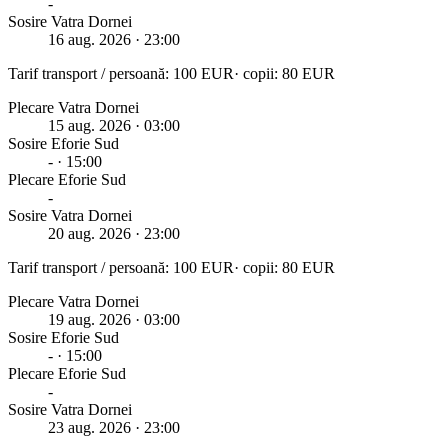
-
Sosire Vatra Dornei
16 aug. 2026
· 23:00
Tarif transport / persoană:
100
EUR
· copii:
80
EUR
Plecare Vatra Dornei
15 aug. 2026
· 03:00
Sosire
Eforie Sud
-
· 15:00
Plecare
Eforie Sud
-
Sosire Vatra Dornei
20 aug. 2026
· 23:00
Tarif transport / persoană:
100
EUR
· copii:
80
EUR
Plecare Vatra Dornei
19 aug. 2026
· 03:00
Sosire
Eforie Sud
-
· 15:00
Plecare
Eforie Sud
-
Sosire Vatra Dornei
23 aug. 2026
· 23:00