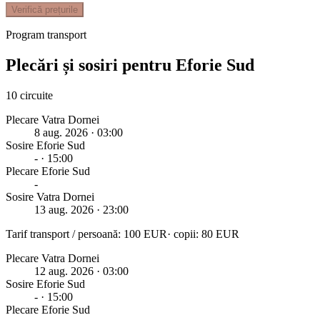
Verifică prețurile
Program transport
Plecări și sosiri pentru
Eforie Sud
10
circuite
Plecare Vatra Dornei
8 aug. 2026
· 03:00
Sosire
Eforie Sud
-
· 15:00
Plecare
Eforie Sud
-
Sosire Vatra Dornei
13 aug. 2026
· 23:00
Tarif transport / persoană:
100
EUR
· copii:
80
EUR
Plecare Vatra Dornei
12 aug. 2026
· 03:00
Sosire
Eforie Sud
-
· 15:00
Plecare
Eforie Sud