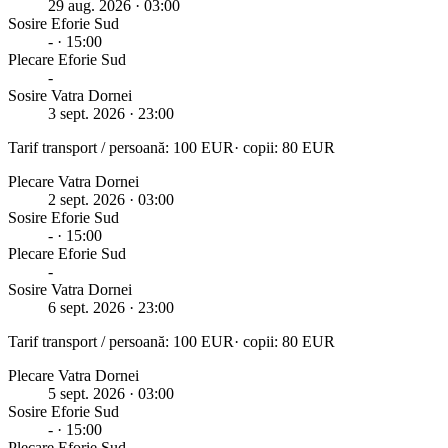
29 aug. 2026
· 03:00
Sosire
Eforie Sud
-
· 15:00
Plecare
Eforie Sud
-
Sosire Vatra Dornei
3 sept. 2026
· 23:00
Tarif transport / persoană:
100
EUR
· copii:
80
EUR
Plecare Vatra Dornei
2 sept. 2026
· 03:00
Sosire
Eforie Sud
-
· 15:00
Plecare
Eforie Sud
-
Sosire Vatra Dornei
6 sept. 2026
· 23:00
Tarif transport / persoană:
100
EUR
· copii:
80
EUR
Plecare Vatra Dornei
5 sept. 2026
· 03:00
Sosire
Eforie Sud
-
· 15:00
Plecare
Eforie Sud